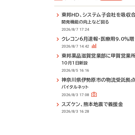
東邦HD、システム子会社を吸収
開発機能の向上など図る
2026/8/7 17:24
クレコン6月速報・医療用9.0％増
2026/8/7 14:42
東邦薬品滋賀営業部に甲賀営業
10月1日新設
2026/8/5 16:16
神奈川県伊勢原市の物流受託拠
バイタルネット
2026/8/3 17:08
スズケン、熊本地震で義援金
2026/8/3 16:28