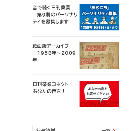
音で聴く日刊薬業
第9期のパーソナリ
ティを募集します
紙面版アーカイブ
1958年～2009
年
日刊薬業コネクト
あなたの声を！
行政資料
一覧