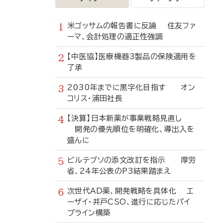
米ゴッサムの報告書に反論 住友ファ
ーマ、会計処理の適正性強調
【中医協】医療機器3製品の保険適用を
了承
2030年までに黒字化目指す オン
コリス・浦田社長
【決算】日本新薬が事業戦略見直し
開発の優先順位を明確化、導出入を
盛んに
ビルテプソの添文改訂を指示 厚労
省、24年公表のP3結果踏まえ
次世代AD薬、開発戦略を具体化 エ
ーザイ・井戸CSO、進行に応じたパイ
プライン構築