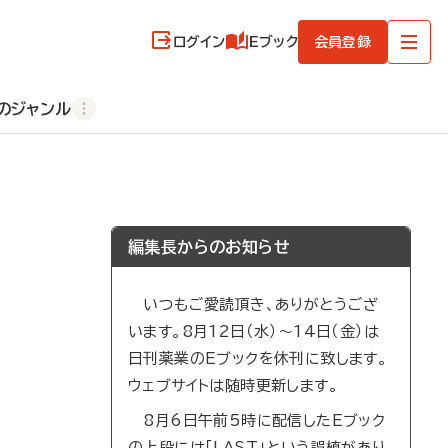
ログイン
Eブック
会員登録
のジャンル
編集長からのお知らせ
いつもご愛読頂き、ありがとうござ
います。8月12日（水）～14日（金）は
日刊薬業のEブックを休刊に致します。
ウェブサイトは随時更新します。
8月6日午前5時に配信したEブック
の上段には「LAST」という誤植があり