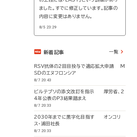
ました。すでに修正しています。記事の
内容に変更はありません。
8/5 23:29
一覧
新着記事
RSV抗体の2回目投与で適応拡大申請 M
SDのエヌフロンシア
8/7 20:43
ビルテプソの添文改訂を指示 厚労省、2
4年公表のP3結果踏まえ
8/7 20:33
2030年までに黒字化目指す オンコリ
ス・浦田社長
8/7 20:33