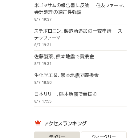
米ゴッサムの報告書に反論 住友ファーマ、
会計処理の適正性強調
8/7 19:37
ステボロニン、製造所追加の一変申請 ス
テラファーマ
8/7 19:31
佐藤製薬、熊本地震で義援金
8/7 19:31
生化学工業、熊本地震で義援金
8/7 18:50
日本リリー、熊本地震で義援金
8/7 17:55
アクセスランキング
デイリー
ウィークリー