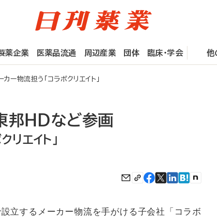
製薬企業
医薬品流通
周辺産業
団体
臨床・学会
他
カー物流担う「コラボクリエイト」
東邦HDなど参画
クリエイト」
で設立するメーカー物流を手がける子会社「コラボ