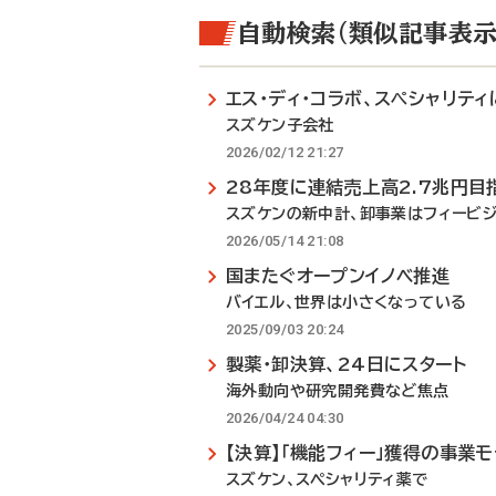
自動検索（類似記事表示
エス・ディ・コラボ、スペシャリティ
スズケン子会社
2026/02/12 21:27
28年度に連結売上高2.7兆円目
スズケンの新中計、卸事業はフィービ
2026/05/14 21:08
国またぐオープンイノベ推進
バイエル、世界は小さくなっている
2025/09/03 20:24
製薬・卸決算、24日にスタート
海外動向や研究開発費など焦点
2026/04/24 04:30
【決算】「機能フィー」獲得の事業
スズケン、スペシャリティ薬で