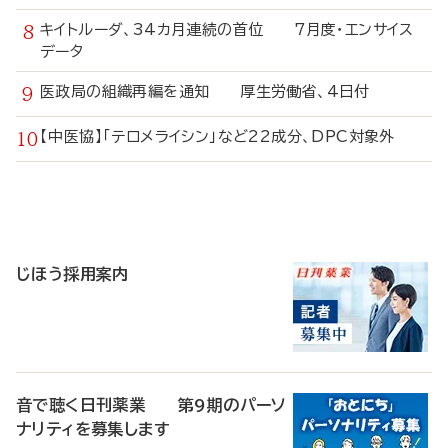
キイトルーダ、34カ月連続の首位 7月度・エンサイス
データ
医政局の組織再編を通知 厚生労働省、4日付
【中医協】「テロメライシン」など22成分、DPC対象外
寄
稿
じほう採用案内
音で聴く日刊薬業 第9期のパーソ
ナリティを募集します