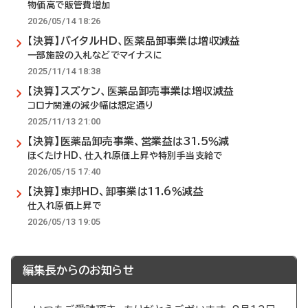
物価高で販管費増加
2026/05/14 18:26
【決算】バイタルHD、医薬品卸事業は増収減益
一部施設の入札などでマイナスに
2025/11/14 18:38
【決算】スズケン、医薬品卸売事業は増収減益
コロナ関連の減少幅は想定通り
2025/11/13 21:00
【決算】医薬品卸売事業、営業益は31.5％減
ほくたけHD、仕入れ原価上昇や特別手当支給で
2026/05/15 17:40
【決算】東邦HD、卸事業は11.6％減益
仕入れ原価上昇で
2026/05/13 19:05
編集長からのお知らせ