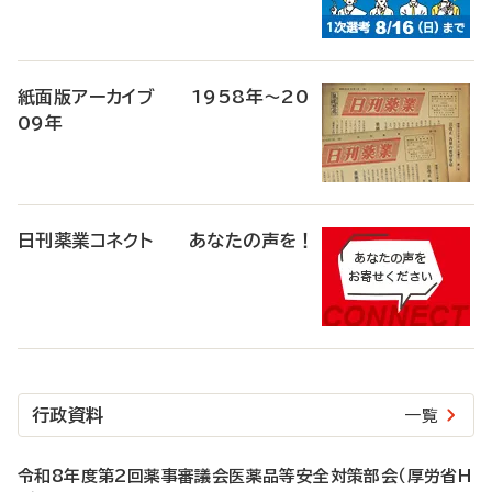
紙面版アーカイブ 1958年～20
09年
日刊薬業コネクト あなたの声を！
行政資料
一覧
令和8年度第2回薬事審議会医薬品等安全対策部会（厚労省H