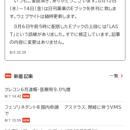
いつもご愛読頂き、ありがとうございます。8月12日
（水）～14日（金）は日刊薬業のEブックを休刊に致しま
す。ウェブサイトは随時更新します。
8月6日午前5時に配信したEブックの上段には「LAS
T」という誤植がありました。すでに修正しています。記事
の内容に変更はありません。
8/5 23:29
一覧
新着記事
クレコン6月速報・医療用9.0％増
8/7 14:42
フェゾリネタントを国内申請 アステラス、閉経に伴うVMS
で
8/7 13:55