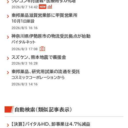
クレコン6月速報・医療用9.0％増
2026/8/7 14:42
東邦薬品滋賀営業部に甲賀営業所
10月1日新設
2026/8/5 16:16
神奈川県伊勢原市の物流受託拠点が始動
バイタルネット
2026/8/3 17:08
スズケン、熊本地震で義援金
2026/8/3 16:28
東邦薬品、研究用試薬の流通を受託
コスミックコーポレーションから
2026/8/3 14:16
自動検索（類似記事表示）
【決算】バイタルHD、卸事業は4.7％減益