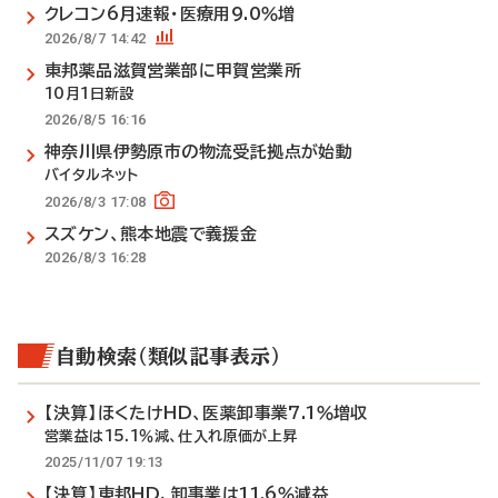
クレコン6月速報・医療用9.0％増
2026/8/7 14:42
東邦薬品滋賀営業部に甲賀営業所
10月1日新設
2026/8/5 16:16
神奈川県伊勢原市の物流受託拠点が始動
バイタルネット
2026/8/3 17:08
スズケン、熊本地震で義援金
2026/8/3 16:28
自動検索（類似記事表示）
【決算】ほくたけHD、医薬卸事業7.1％増収
営業益は15.1％減、仕入れ原価が上昇
2025/11/07 19:13
【決算】東邦HD、卸事業は11.6％減益