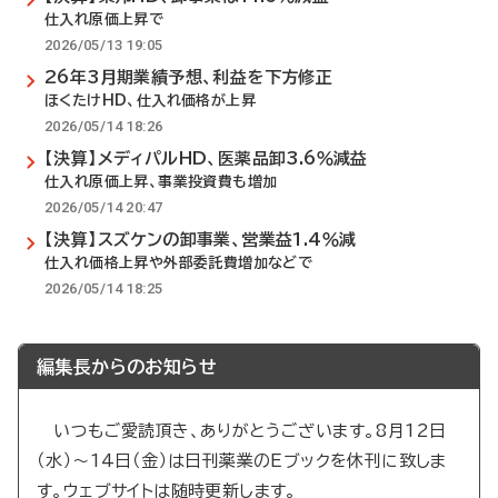
仕入れ原価上昇で
2026/05/13 19:05
26年3月期業績予想、利益を下方修正
ほくたけHD、仕入れ価格が上昇
2026/05/14 18:26
【決算】メディパルHD、医薬品卸3.6％減益
仕入れ原価上昇、事業投資費も増加
2026/05/14 20:47
【決算】スズケンの卸事業、営業益1.4％減
仕入れ価格上昇や外部委託費増加などで
2026/05/14 18:25
編集長からのお知らせ
いつもご愛読頂き、ありがとうございます。8月12日
（水）～14日（金）は日刊薬業のEブックを休刊に致しま
す。ウェブサイトは随時更新します。