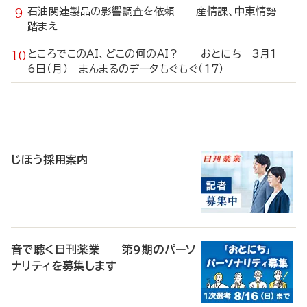
石油関連製品の影響調査を依頼 産情課、中東情勢
踏まえ
ところでこのAI、どこの何のAI？ おとにち 3月1
6日（月） まんまるのデータもぐもぐ（17）
寄
稿
じほう採用案内
音で聴く日刊薬業 第9期のパーソ
ナリティを募集します