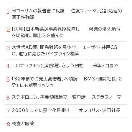
米ゴッサムの報告書に反論 住友ファーマ、会計処理の
適正性強調
【決算】日本新薬が事業戦略見直し 開発の優先順位
を明確化、導出入を盛んに
次世代AD薬、開発戦略を具体化 エーザイ・井戸CS
O、進行に応じたパイプライン構築
コロナワクチン定期接種、きょう開始 来年3月まで
「32年までに売上高倍増」へ順調 BMS・勝間社長、2
7年にも新薬ラッシュ
ステボロニン、再発髄膜腫で一変申請 ステラファーマ
2030年までに黒字化目指す オンコリス・浦田社長
朝食と服薬