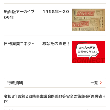
紙面版アーカイブ 1958年～20
09年
日刊薬業コネクト あなたの声を！
行政資料
一覧
令和8年度第2回薬事審議会医薬品等安全対策部会（厚労省H
P）