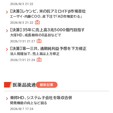
2026/8/3 21:22
【決算】レケンビ、米の抗アミロイドβ市場首位
エーザイ・内藤COO、皮下注で「AD市場変わる」
2026/8/3 21:22
【決算】35年に売上高3兆5000億円目指す
大塚HD、成長期待の8品目などで
2026/7/31 21:27
【決算】第一三共、通期純利益予想を下方修正
法人税増加で、売上高は上方修正
2026/7/31 21:26
医薬品流通
最新記事
東邦HD、システム子会社を吸収合併
開発機能の向上など図る
2026/8/7 17:24