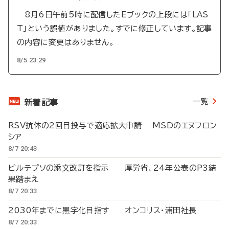
8月6日午前5時に配信したEブックの上段には「LAS
T」という誤植がありました。すでに修正しています。記事
の内容に変更はありません。
8/5 23:29
一覧
新着記事
RSV抗体の2回目投与で適応拡大申請 MSDのエヌフロン
シア
8/7 20:43
ビルテプソの添文改訂を指示 厚労省、24年公表のP3結
果踏まえ
8/7 20:33
2030年までに黒字化目指す オンコリス・浦田社長
8/7 20:33