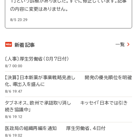
T」という誤植がありました。すでに修正しています。記事
の内容に変更はありません。
8/5 23:29
一覧
新着記事
〔人事〕厚生労働省（8月7日付）
8/7 00:00
【決算】日本新薬が事業戦略見直し 開発の優先順位を明確
化、導出入を盛んに
8/6 19:47
タブネオス、欧州で承認取り消し キッセイ「日本では引き
続き協議中」
8/6 19:12
医政局の組織再編を通知 厚生労働省、4日付
8/6 19:02