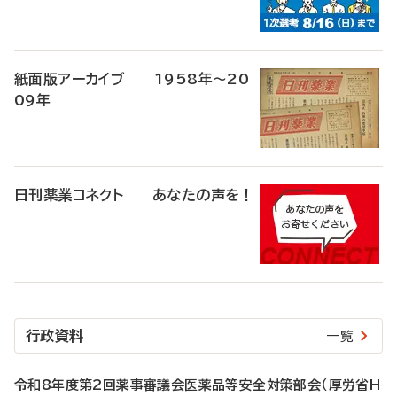
紙面版アーカイブ 1958年～20
09年
日刊薬業コネクト あなたの声を！
行政資料
一覧
令和8年度第2回薬事審議会医薬品等安全対策部会（厚労省H