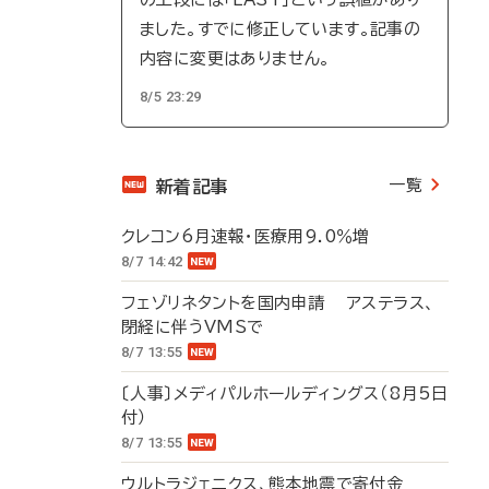
ました。すでに修正しています。記事の
内容に変更はありません。
8/5 23:29
一覧
新着記事
クレコン6月速報・医療用9.0％増
8/7 14:42
フェゾリネタントを国内申請 アステラス、
閉経に伴うVMSで
8/7 13:55
〔人事〕メディパルホールディングス（8月5日
付）
8/7 13:55
ウルトラジェニクス、熊本地震で寄付金