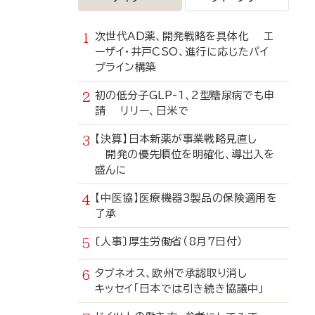
次世代AD薬、開発戦略を具体化 エ
ーザイ・井戸CSO、進行に応じたパイ
プライン構築
初の低分子GLP-1、2型糖尿病でも申
請 リリー、日米で
【決算】日本新薬が事業戦略見直し
開発の優先順位を明確化、導出入を
盛んに
【中医協】医療機器3製品の保険適用を
了承
〔人事〕厚生労働省（8月7日付）
タブネオス、欧州で承認取り消し
キッセイ「日本では引き続き協議中」