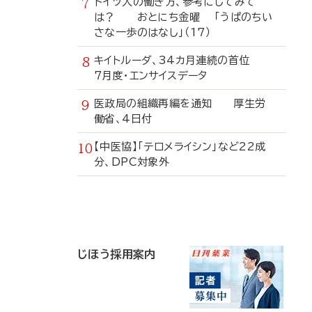
ドイツ人の働き方、参考にしてみて
は？ おとにち金曜 「うぱのちい
さな一歩のはなし」（17）
キイトルーダ、34カ月連続の首位
7月度・エンサイスデータ
医政局の組織再編を通知 厚生労
働省、4日付
【中医協】「テロメライシン」など22成
分、DPC対象外
寄
稿
じほう採用案内