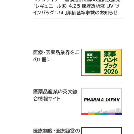
「レギュニール® 4.25 腹膜透析液 UV ツ
インバッグ1.5L」薬価基準収載のお知らせ
P
R
医療・医薬品業界をこ
の1冊に
医薬品産業の英文総
合情報サイト
医療制度・医療経営の