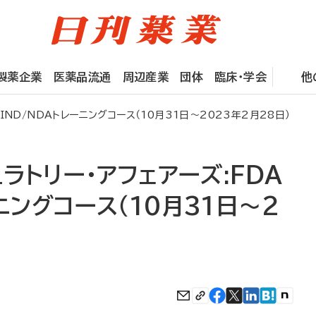
製薬企業
医薬品流通
周辺産業
団体
臨床・学会
他
 IND/NDAトレーニングコース（10月31日～2023年2月28日）
ュラトリー・アフェアーズ:FDA
ニングコース（10月31日～2