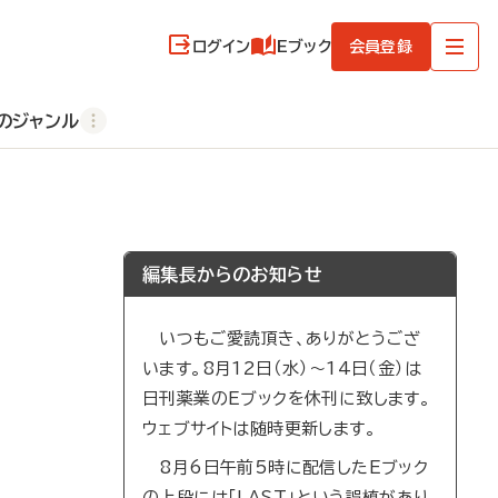
ログイン
Eブック
会員登録
のジャンル
編集長からのお知らせ
いつもご愛読頂き、ありがとうござ
います。8月12日（水）～14日（金）は
日刊薬業のEブックを休刊に致します。
ウェブサイトは随時更新します。
8月6日午前5時に配信したEブック
の上段には「LAST」という誤植があり