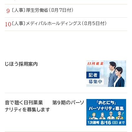
〔人事〕厚生労働省（8月7日付）
〔人事〕メディパルホールディングス（8月5日付）
寄
稿
じほう採用案内
音で聴く日刊薬業 第9期のパーソ
ナリティを募集します