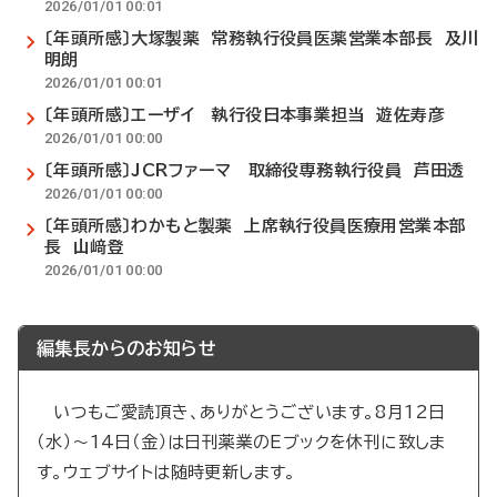
2026/01/01 00:01
〔年頭所感〕大塚製薬 常務執行役員医薬営業本部長 及川
明朗
2026/01/01 00:01
〔年頭所感〕エーザイ 執行役日本事業担当 遊佐寿彦
2026/01/01 00:00
〔年頭所感〕JCRファーマ 取締役専務執行役員 芦田透
2026/01/01 00:00
〔年頭所感〕わかもと製薬 上席執行役員医療用営業本部
長 山﨑登
2026/01/01 00:00
編集長からのお知らせ
いつもご愛読頂き、ありがとうございます。8月12日
（水）～14日（金）は日刊薬業のEブックを休刊に致しま
す。ウェブサイトは随時更新します。