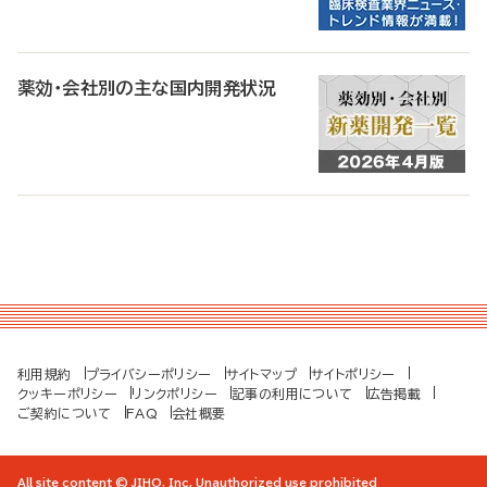
薬効・会社別の主な国内開発状況
利用規約
プライバシーポリシー
サイトマップ
サイトポリシー
クッキーポリシー
リンクポリシー
記事の利用について
広告掲載
ご契約について
FAQ
会社概要
All site content © JIHO, Inc. Unauthorized use prohibited