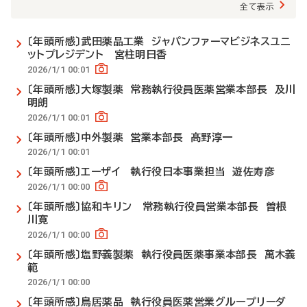
全て表示
〔年頭所感〕武田薬品工業 ジャパンファーマビジネスユニ
ットプレジデント 宮柱明日香
2026/1/1 00:01
〔年頭所感〕大塚製薬 常務執行役員医薬営業本部長 及川
明朗
2026/1/1 00:01
〔年頭所感〕中外製薬 営業本部長 髙野淳一
2026/1/1 00:01
〔年頭所感〕エーザイ 執行役日本事業担当 遊佐寿彦
2026/1/1 00:00
〔年頭所感〕協和キリン 常務執行役員営業本部長 曽根
川寛
2026/1/1 00:00
〔年頭所感〕塩野義製薬 執行役員医薬事業本部長 萬木義
範
2026/1/1 00:00
〔年頭所感〕鳥居薬品 執行役員医薬営業グループリーダ