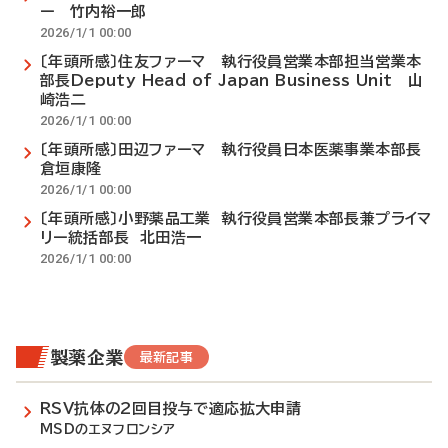
ー 竹内裕一郎
2026/1/1 00:00
〔年頭所感〕住友ファーマ 執行役員営業本部担当営業本
部長Deputy Head of Japan Business Unit 山
崎浩二
2026/1/1 00:00
〔年頭所感〕田辺ファーマ 執行役員日本医薬事業本部長
倉垣康隆
2026/1/1 00:00
〔年頭所感〕小野薬品工業 執行役員営業本部長兼プライマ
リー統括部長 北田浩一
2026/1/1 00:00
製薬企業
最新記事
RSV抗体の2回目投与で適応拡大申請
MSDのエヌフロンシア