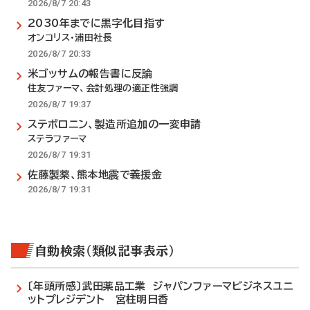
2026/8/7 20:43
2030年までに黒字化目指す
オンコリス・浦田社長
2026/8/7 20:33
米ゴッサムの報告書に反論
住友ファーマ、会計処理の適正性強調
2026/8/7 19:37
ステボロニン、製造所追加の一変申請
ステラファーマ
2026/8/7 19:31
佐藤製薬、熊本地震で義援金
2026/8/7 19:31
自動検索（類似記事表示）
〔年頭所感〕武田薬品工業 ジャパンファーマビジネスユニ
ットプレジデント 宮柱明日香