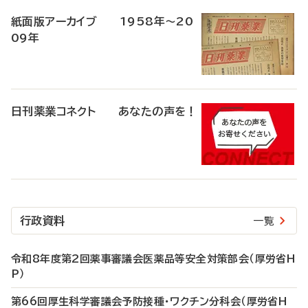
紙面版アーカイブ 1958年～20
09年
日刊薬業コネクト あなたの声を！
行政資料
一覧
令和8年度第2回薬事審議会医薬品等安全対策部会（厚労省H
P）
第66回厚生科学審議会予防接種・ワクチン分科会（厚労省H