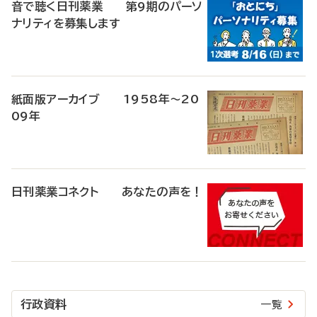
音で聴く日刊薬業 第9期のパーソ
ナリティを募集します
紙面版アーカイブ 1958年～20
09年
日刊薬業コネクト あなたの声を！
行政資料
一覧