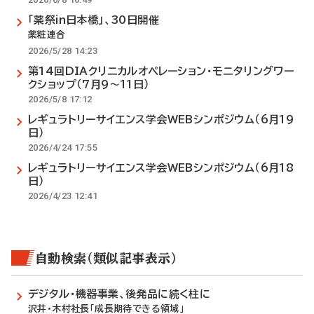
「薬祭in日本橋」、30日開催
薬粧連合
2026/5/28 14:23
第14回DIAクリニカルオペレーション・モニタリングワー
クショップ（7月9～11日）
2026/5/8 17:12
レギュラトリーサイエンス学会WEBシンポジウム（6月19
日）
2026/4/24 17:55
レギュラトリーサイエンス学会WEBシンポジウム（6月18
日）
2026/4/23 12:41
自動検索（類似記事表示）
デジタル・機器事業、後発品に続く柱に
沢井・木村社長「成長期待できる領域」