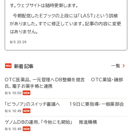
す。ウェブサイトは随時更新します。
今朝配信したEブックの上段には「LAST」という誤植
がありました。すでに修正しています。記事の内容に変更
はありません。
8/5 23:29
一覧
新着記事
OTC医薬品、一元管理へDB整備を提言 OTC薬協・磯部
氏、電子お薬手帳と連携
8/6 10:50
「ビラノア」のスイッチ審議へ 19日に要指導・一般薬部会
8/6 10:49
ゲノムDBの運用、「今秋にも開始」 推進機構
8/6 10:49