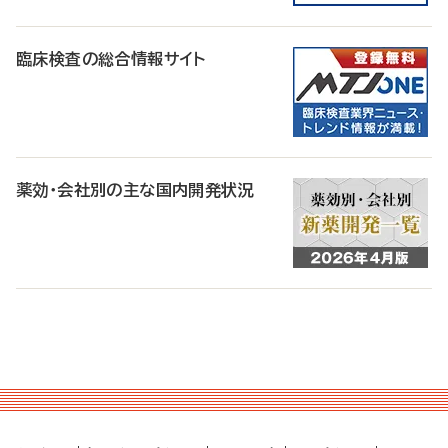
臨床検査の総合情報サイト
薬効・会社別の主な国内開発状況