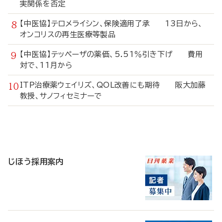
実関係を否定
【中医協】テロメライシン、保険適用了承 13日から、
オンコリスの再生医療等製品
【中医協】テッペーザの薬価、5.51％引き下げ 費用
対で、11月から
ITP治療薬ウェイリズ、QOL改善にも期待 阪大加藤
教授、サノフィセミナーで
寄
稿
じほう採用案内