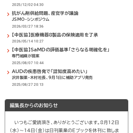
2025/12/02 04:30
抗がん剤供給問題、産官学が議論
JSMO・シンポジウム
2026/03/27 18:36
【中医協】医療機器8製品の保険適用を了承
2026/05/14 10:27
【中医協】SaMDの評価基準「さらなる明確化を」
専門組織が提案
2025/08/07 10:44
AUDの疾患啓発で「認知度高めたい」
沢井製薬・木村社長、9月1日に補助アプリ発売
2025/08/27 20:13
編集長からのお知らせ
いつもご愛読頂き、ありがとうございます。8月12日
（水）～14日（金）は日刊薬業のEブックを休刊に致しま