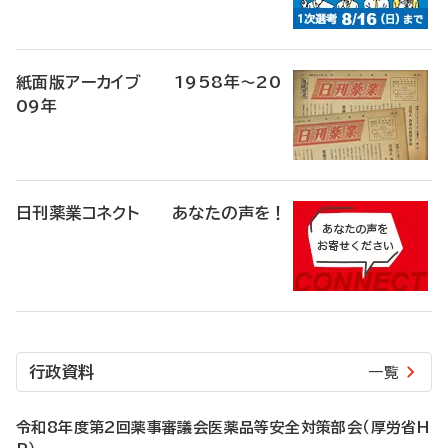
紙面版アーカイブ 1958年～20
09年
日刊薬業コネクト あなたの声を！
行政資料
一覧
令和8年度第2回薬事審議会医薬品等安全対策部会（厚労省H