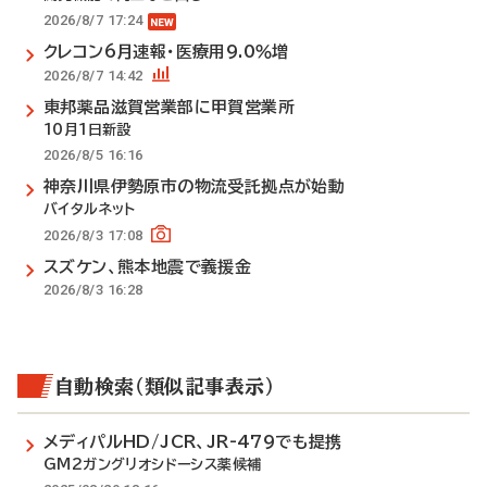
2026/8/7 17:24
クレコン6月速報・医療用9.0％増
2026/8/7 14:42
東邦薬品滋賀営業部に甲賀営業所
10月1日新設
2026/8/5 16:16
神奈川県伊勢原市の物流受託拠点が始動
バイタルネット
2026/8/3 17:08
スズケン、熊本地震で義援金
2026/8/3 16:28
自動検索（類似記事表示）
メディパルHD/JCR、JR-479でも提携
GM2ガングリオシドーシス薬候補