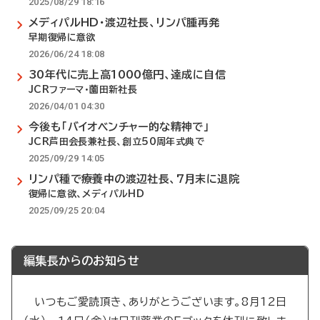
2025/08/29 18:16
メディパルHD・渡辺社長、リンパ腫再発
早期復帰に意欲
2026/06/24 18:08
30年代に売上高1000億円、達成に自信
JCRファーマ・薗田新社長
2026/04/01 04:30
今後も「バイオベンチャー的な精神で」
JCR芦田会長兼社長、創立50周年式典で
2025/09/29 14:05
リンパ種で療養中の渡辺社長、7月末に退院
復帰に意欲、メディパルHD
2025/09/25 20:04
編集長からのお知らせ
いつもご愛読頂き、ありがとうございます。8月12日