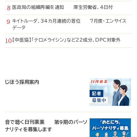
医政局の組織再編を通知 厚生労働省、4日付
キイトルーダ、34カ月連続の首位 7月度・エンサイス
データ
【中医協】「テロメライシン」など22成分、DPC対象外
寄
稿
じほう採用案内
音で聴く日刊薬業 第9期のパーソ
ナリティを募集します