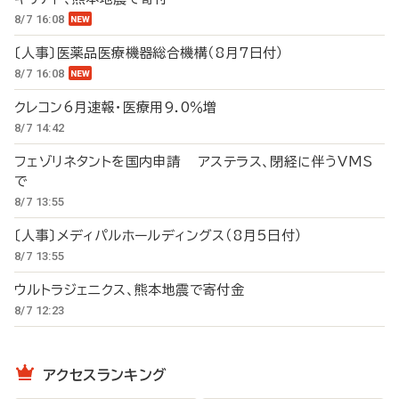
8/7 16:08
〔人事〕医薬品医療機器総合機構（8月7日付）
8/7 16:08
クレコン6月速報・医療用9.0％増
8/7 14:42
フェゾリネタントを国内申請 アステラス、閉経に伴うVMS
で
8/7 13:55
〔人事〕メディパルホールディングス（8月5日付）
8/7 13:55
ウルトラジェニクス、熊本地震で寄付金
8/7 12:23
アクセスランキング