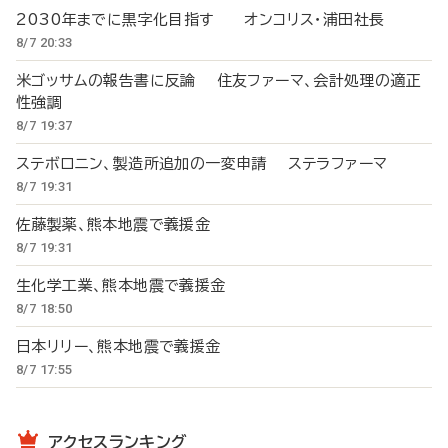
2030年までに黒字化目指す オンコリス・浦田社長
8/7 20:33
米ゴッサムの報告書に反論 住友ファーマ、会計処理の適正
性強調
8/7 19:37
ステボロニン、製造所追加の一変申請 ステラファーマ
8/7 19:31
佐藤製薬、熊本地震で義援金
8/7 19:31
生化学工業、熊本地震で義援金
8/7 18:50
日本リリー、熊本地震で義援金
8/7 17:55
アクセスランキング