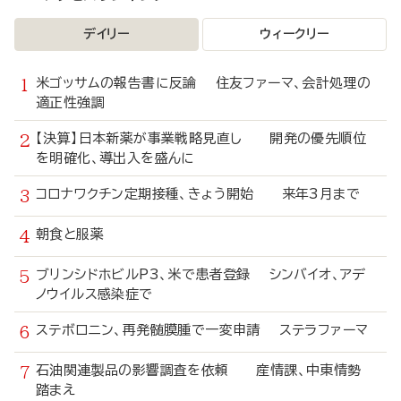
デイリー
ウィークリー
米ゴッサムの報告書に反論 住友ファーマ、会計処理の
適正性強調
【決算】日本新薬が事業戦略見直し 開発の優先順位
を明確化、導出入を盛んに
コロナワクチン定期接種、きょう開始 来年3月まで
朝食と服薬
ブリンシドホビルP3、米で患者登録 シンバイオ、アデ
ノウイルス感染症で
ステボロニン、再発髄膜腫で一変申請 ステラファーマ
石油関連製品の影響調査を依頼 産情課、中東情勢
踏まえ