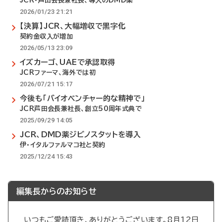
JCR・芦田会長兼社長、導入のDMD薬
2026/01/23 21:21
【決算】JCR、大幅増収で黒字化
契約金収入が増加
2026/05/13 23:09
イズカーゴ、UAEで承認取得
JCRファーマ、海外では初
2026/07/21 15:17
今後も「バイオベンチャー的な精神で」
JCR芦田会長兼社長、創立50周年式典で
2025/09/29 14:05
JCR、DMD薬ジビノスタットを導入
伊・イタルファルマコ社と契約
2025/12/24 15:43
編集長からのお知らせ
いつもご愛読頂き、ありがとうございます。8月12日