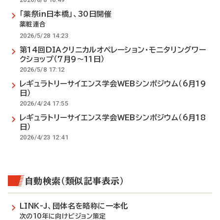
「薬祭in日本橋」、30日開催
薬粧連合
2026/5/28 14:23
第14回DIAクリニカルオペレーション・モニタリングワー
クショップ（7月9～11日）
2026/5/8 17:12
レギュラトリーサイエンス学会WEBシンポジウム（6月19
日）
2026/4/24 17:55
レギュラトリーサイエンス学会WEBシンポジウム（6月18
日）
2026/4/23 12:41
自動検索（類似記事表示）
LINK-J、団体名を略称に一本化
次の10年に向けビジョン策定