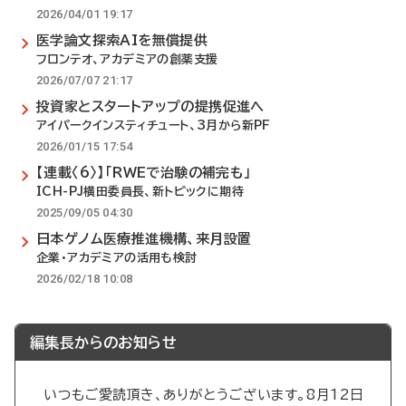
2026/04/01 19:17
医学論文探索AIを無償提供
フロンテオ、アカデミアの創薬支援
2026/07/07 21:17
投資家とスタートアップの提携促進へ
アイパークインスティチュート、3月から新PF
2026/01/15 17:54
【連載〈6〉】「RWEで治験の補完も」
ICH-PJ横田委員長、新トピックに期待
2025/09/05 04:30
日本ゲノム医療推進機構、来月設置
企業・アカデミアの活用も検討
2026/02/18 10:08
編集長からのお知らせ
いつもご愛読頂き、ありがとうございます。8月12日