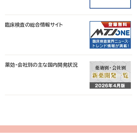
臨床検査の総合情報サイト
薬効・会社別の主な国内開発状況