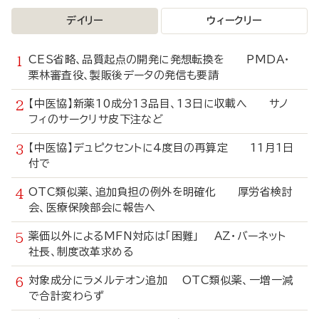
デイリー
ウィークリー
CES省略、品質起点の開発に発想転換を PMDA・
栗林審査役、製販後データの発信も要請
【中医協】新薬10成分13品目、13日に収載へ サノ
フィのサークリサ皮下注など
【中医協】デュピクセントに4度目の再算定 11月1日
付で
OTC類似薬、追加負担の例外を明確化 厚労省検討
会、医療保険部会に報告へ
薬価以外によるMFN対応は「困難」 AZ・バーネット
社長、制度改革求める
対象成分にラメルテオン追加 OTC類似薬、一増一減
で合計変わらず