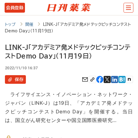
メ
会員登録
イ
ン
トップ
開催
LINK-J「アカデミア発メドテックピッチコンテスト
Demo Day」（11月19日）
コ
ン
LINK-J「アカデミア発メドテックピッチコンテ
テ
ストDemo Day」（11月19日）
ン
2022/11/10 16:37
ツ
保存
に
移
ライフサイエンス・イノベーション・ネットワーク・
ジャパン（LINK-J）は19日、「アカデミア発メドテッ
動
クピッチコンテストDemo Day」を開催する。当日
は、国立がん研究センターや国立国際医療研究…