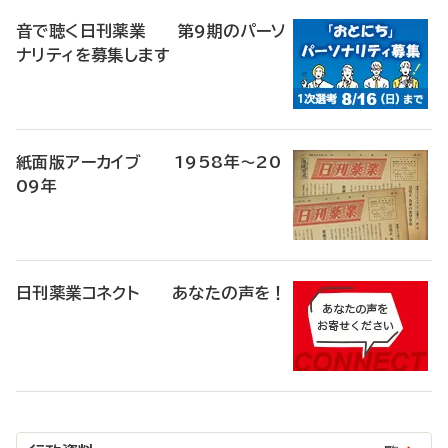
音で聴く日刊薬業 第9期のパーソ
ナリティを募集します
紙面版アーカイブ 1958年～20
09年
日刊薬業コネクト あなたの声を！