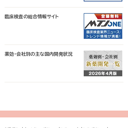
臨床検査の総合情報サイト
薬効・会社別の主な国内開発状況