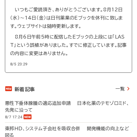
いつもご愛読頂き、ありがとうございます。8月12日
（水）～14日（金）は日刊薬業のEブックを休刊に致しま
す。ウェブサイトは随時更新します。
8月6日午前5時に配信したEブックの上段には「LAS
T」という誤植がありました。すでに修正しています。記事
の内容に変更はありません。
8/5 23:29
一覧
新着記事
悪性下垂体腺腫の適応追加申請 日本化薬のテモゾロミド、
先発に沿って
8/7 17:24
東邦HD、システム子会社を吸収合併 開発機能の向上など
図る