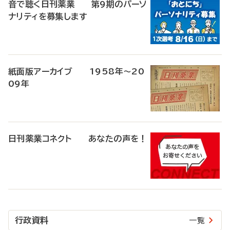
音で聴く日刊薬業 第9期のパーソ
ナリティを募集します
紙面版アーカイブ 1958年～20
09年
日刊薬業コネクト あなたの声を！
行政資料
一覧