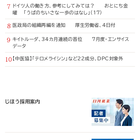
ドイツ人の働き方、参考にしてみては？ おとにち金
曜 「うぱのちいさな一歩のはなし」（17）
医政局の組織再編を通知 厚生労働省、4日付
キイトルーダ、34カ月連続の首位 7月度・エンサイス
データ
【中医協】「テロメライシン」など22成分、DPC対象外
寄
稿
じほう採用案内