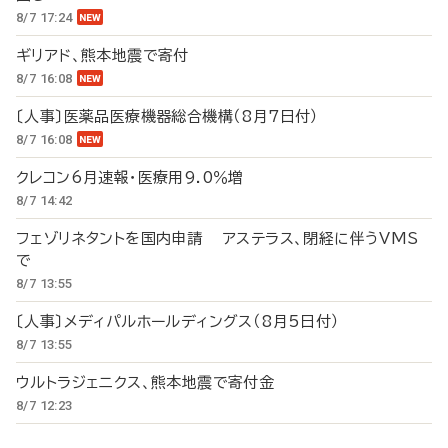
8/7 17:24
ギリアド、熊本地震で寄付
8/7 16:08
〔人事〕医薬品医療機器総合機構（8月7日付）
8/7 16:08
クレコン6月速報・医療用9.0％増
8/7 14:42
フェゾリネタントを国内申請 アステラス、閉経に伴うVMS
で
8/7 13:55
〔人事〕メディパルホールディングス（8月5日付）
8/7 13:55
ウルトラジェニクス、熊本地震で寄付金
8/7 12:23