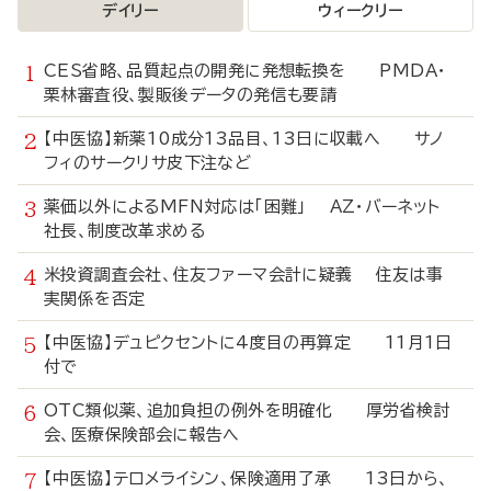
デイリー
ウィークリー
CES省略、品質起点の開発に発想転換を PMDA・
栗林審査役、製販後データの発信も要請
【中医協】新薬10成分13品目、13日に収載へ サノ
フィのサークリサ皮下注など
薬価以外によるMFN対応は「困難」 AZ・バーネット
社長、制度改革求める
米投資調査会社、住友ファーマ会計に疑義 住友は事
実関係を否定
【中医協】デュピクセントに4度目の再算定 11月1日
付で
OTC類似薬、追加負担の例外を明確化 厚労省検討
会、医療保険部会に報告へ
【中医協】テロメライシン、保険適用了承 13日から、