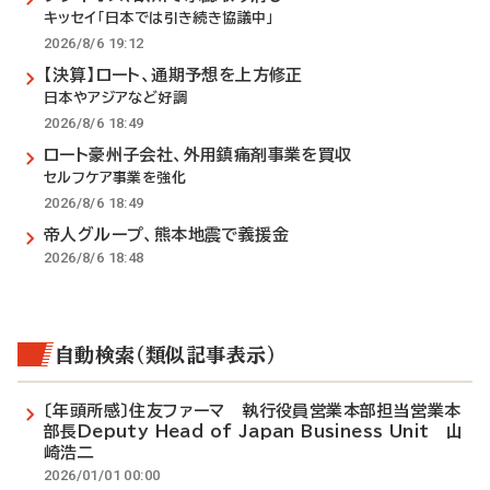
キッセイ「日本では引き続き協議中」
2026/8/6 19:12
【決算】ロート、通期予想を上方修正
日本やアジアなど好調
2026/8/6 18:49
ロート豪州子会社、外用鎮痛剤事業を買収
セルフケア事業を強化
2026/8/6 18:49
帝人グループ、熊本地震で義援金
2026/8/6 18:48
自動検索（類似記事表示）
〔年頭所感〕住友ファーマ 執行役員営業本部担当営業本
部長Deputy Head of Japan Business Unit 山
崎浩二
2026/01/01 00:00