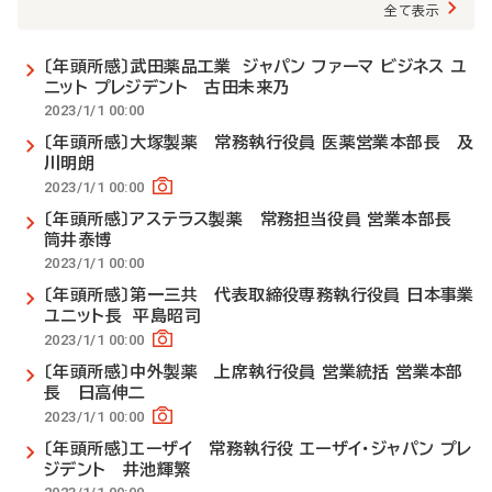
全て表示
〔年頭所感〕武田薬品工業 ジャパン ファーマ ビジネス ユ
ニット プレジデント 古田未来乃
2023/1/1 00:00
〔年頭所感〕大塚製薬 常務執行役員 医薬営業本部長 及
川明朗
2023/1/1 00:00
〔年頭所感〕アステラス製薬 常務担当役員 営業本部長
筒井泰博
2023/1/1 00:00
〔年頭所感〕第一三共 代表取締役専務執行役員 日本事業
ユニット長 平島昭司
2023/1/1 00:00
〔年頭所感〕中外製薬 上席執行役員 営業統括 営業本部
長 日高伸二
2023/1/1 00:00
〔年頭所感〕エーザイ 常務執行役 エーザイ・ジャパン プレ
ジデント 井池輝繁