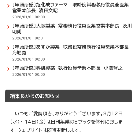
〔年頭所感〕旭化成ファーマ 取締役常務執行役員兼医薬
営業本部長 濱田文昭
2026/01/01 00:00
〔年頭所感〕大塚製薬 常務執行役員医薬営業本部長 及川
明朗
2026/01/01 00:01
〔年頭所感〕あすか製薬 取締役常務執行役員営業本部長
海堀寛
2026/01/01 00:00
〔年頭所感〕科研製薬 執行役員営業本部長 小関智之
2026/01/01 00:00
編集長からのお知らせ
いつもご愛読頂き、ありがとうございます。8月12日
（水）～14日（金）は日刊薬業のEブックを休刊に致しま
す。ウェブサイトは随時更新します。