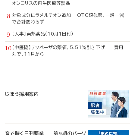
オンコリスの再生医療等製品
対象成分にラメルテオン追加 OTC類似薬、一増一減
で合計変わらず
〔人事〕東邦薬品（10月1日付）
【中医協】テッペーザの薬価、5.51％引き下げ 費用
対で、11月から
寄
稿
じほう採用案内
音で聴く日刊薬業 第9期のパーソ