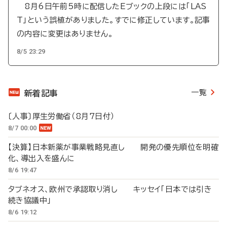
8月6日午前5時に配信したEブックの上段には「LAS
T」という誤植がありました。すでに修正しています。記事
の内容に変更はありません。
8/5 23:29
一覧
新着記事
〔人事〕厚生労働省（8月7日付）
8/7 00:00
【決算】日本新薬が事業戦略見直し 開発の優先順位を明確
化、導出入を盛んに
8/6 19:47
タブネオス、欧州で承認取り消し キッセイ「日本では引き
続き協議中」
8/6 19:12