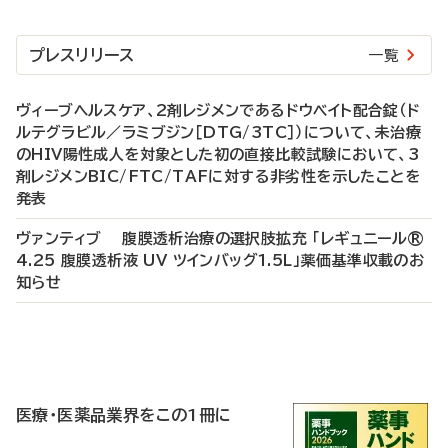
プレスリリース
一覧
ヴィーブヘルスケア、2剤レジメンであるドウベイト配合錠（ド
ルテグラビル／ラミブジン［DTG/3TC］）について、未治療
のHIV陽性成人を対象とした初の直接比較試験において、3
剤レジメンBIC/FTC/TAFに対する非劣性を示したことを
発表
ヴァンティブ 腹膜透析治療の選択肢拡充 「レギュニール®
4.25 腹膜透析液 UV ツインバッグ1.5L」薬価基準収載のお
知らせ
P
R
医療・医薬品業界をこの1冊に