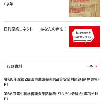
09年
日刊薬業コネクト あなたの声を！
行政資料
一覧
令和8年度第2回薬事審議会医薬品等安全対策部会（厚労省H
P）
第66回厚生科学審議会予防接種・ワクチン分科会（厚労省H
P）