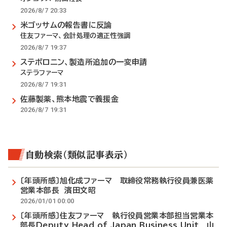
2026/8/7 20:33
米ゴッサムの報告書に反論
住友ファーマ、会計処理の適正性強調
2026/8/7 19:37
ステボロニン、製造所追加の一変申請
ステラファーマ
2026/8/7 19:31
佐藤製薬、熊本地震で義援金
2026/8/7 19:31
自動検索（類似記事表示）
〔年頭所感〕旭化成ファーマ 取締役常務執行役員兼医薬
営業本部長 濱田文昭
2026/01/01 00:00
〔年頭所感〕住友ファーマ 執行役員営業本部担当営業本
部長Deputy Head of Japan Business Unit 山