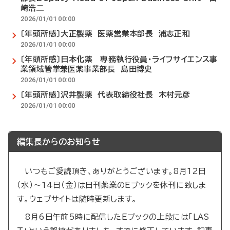
崎浩二
2026/01/01 00:00
〔年頭所感〕大正製薬 医薬営業本部長 浦志正和
2026/01/01 00:00
〔年頭所感〕日本化薬 専務執行役員・ライフサイエンス事
業領域管掌兼医薬事業部長 島田博史
2026/01/01 00:00
〔年頭所感〕沢井製薬 代表取締役社長 木村元彦
2026/01/01 00:00
編集長からのお知らせ
いつもご愛読頂き、ありがとうございます。8月12日
（水）～14日（金）は日刊薬業のEブックを休刊に致しま
す。ウェブサイトは随時更新します。
8月6日午前5時に配信したEブックの上段には「LAS