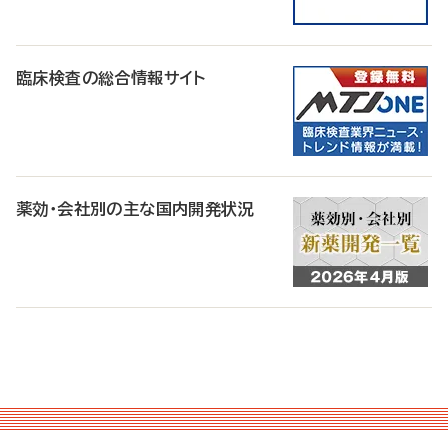
臨床検査の総合情報サイト
薬効・会社別の主な国内開発状況