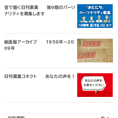
音で聴く日刊薬業 第9期のパーソ
ナリティを募集します
紙面版アーカイブ 1958年～20
09年
日刊薬業コネクト あなたの声を！