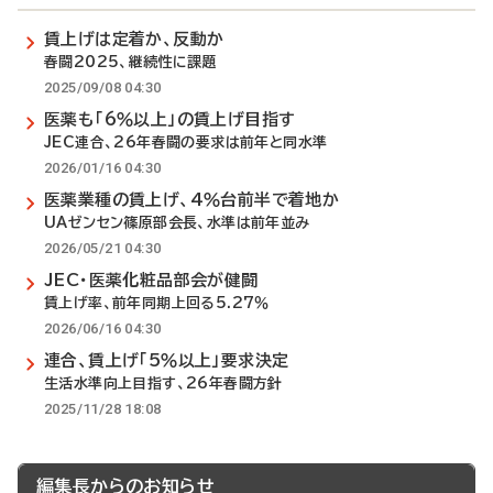
賃上げは定着か、反動か
春闘2025、継続性に課題
2025/09/08 04:30
医薬も「6％以上」の賃上げ目指す
JEC連合、26年春闘の要求は前年と同水準
2026/01/16 04:30
医薬業種の賃上げ、4％台前半で着地か
UAゼンセン篠原部会長、水準は前年並み
2026/05/21 04:30
JEC・医薬化粧品部会が健闘
賃上げ率、前年同期上回る5.27％
2026/06/16 04:30
連合、賃上げ「5％以上」要求決定
生活水準向上目指す、26年春闘方針
2025/11/28 18:08
編集長からのお知らせ