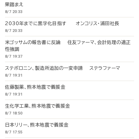
果踏まえ
8/7 20:33
2030年までに黒字化目指す オンコリス・浦田社長
8/7 20:33
米ゴッサムの報告書に反論 住友ファーマ、会計処理の適正
性強調
8/7 19:37
ステボロニン、製造所追加の一変申請 ステラファーマ
8/7 19:31
佐藤製薬、熊本地震で義援金
8/7 19:31
生化学工業、熊本地震で義援金
8/7 18:50
日本リリー、熊本地震で義援金
8/7 17:55