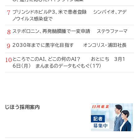
ブリンシドホビルP3、米で患者登録 シンバイオ、アデ
ノウイルス感染症で
ステボロニン、再発髄膜腫で一変申請 ステラファーマ
2030年までに黒字化目指す オンコリス・浦田社長
ところでこのAI、どこの何のAI？ おとにち 3月1
6日（月） まんまるのデータもぐもぐ（17）
寄
稿
じほう採用案内