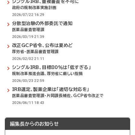
シングルIRB、重複審査を不可に
政府の規制改革実施計画
2026/07/22 16:29
分散型治験の外部委託で通知
医薬品審査管理課
2026/03/19 21:39
改正GCP省令、公布は夏めど
厚労省・医薬品審査管理課
2026/02/02 21:11
シングルIRB、目標80％は「低すぎる」
規制改革推進会議、厚労省に厳しい指摘
2026/03/23 22:59
IRB選定、製薬企業は「適切な対応を」
医薬品審査管理課・片岡課長補佐、GCP省令改正で
2026/06/11 18:43
編集長からのお知らせ