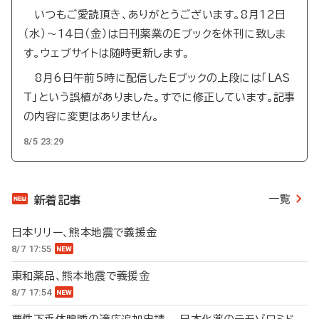
いつもご愛読頂き、ありがとうございます。8月12日
（水）～14日（金）は日刊薬業のEブックを休刊に致しま
す。ウェブサイトは随時更新します。
8月6日午前5時に配信したEブックの上段には「LAS
T」という誤植がありました。すでに修正しています。記事
の内容に変更はありません。
8/5 23:29
一覧
新着記事
日本リリー、熊本地震で義援金
8/7 17:55
東和薬品、熊本地震で義援金
8/7 17:54