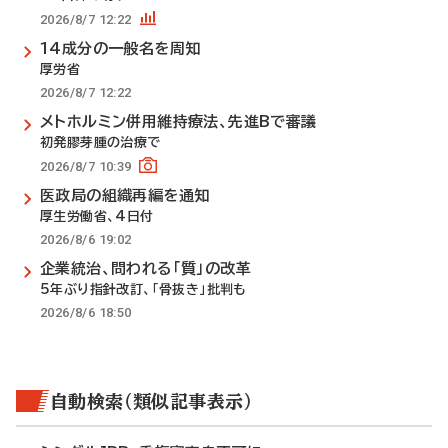
2026/8/7 12:22
14成分の一般名を周知
厚労省
2026/8/7 12:22
メトホルミン併用維持療法、先進Bで審議
初発膠芽腫の治療で
2026/8/7 10:39
医政局の組織再編を通知
厚生労働省、4日付
2026/8/6 19:02
企業統治、問われる「質」の改革
5年ぶり指針改訂、「骨抜き」批判も
2026/8/6 18:50
自動検索（類似記事表示）