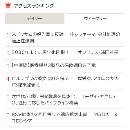
アクセスランキング
デイリー
ウィークリー
米ゴッサムの報告書に反論 住友ファーマ、会計処理の
適正性強調
2030年までに黒字化目指す オンコリス・浦田社長
【中医協】医療機器3製品の保険適用を了承
ビルテプソの添文改訂を指示 厚労省、24年公表の
P3結果踏まえ
次世代AD薬、開発戦略を具体化 エーザイ・井戸CS
O、進行に応じたパイプライン構築
RSV抗体の2回目投与で適応拡大申請 MSDのエヌ
フロンシア