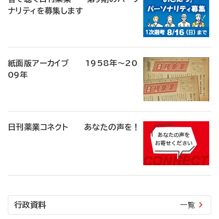
ナリティを募集します
紙面版アーカイブ 1958年～20
09年
日刊薬業コネクト あなたの声を！
行政資料
一覧