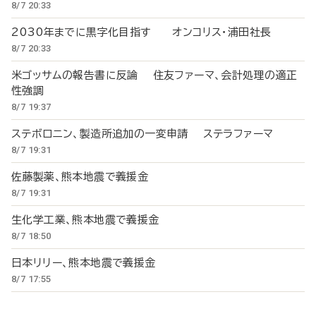
8/7 20:33
2030年までに黒字化目指す オンコリス・浦田社長
8/7 20:33
米ゴッサムの報告書に反論 住友ファーマ、会計処理の適正
性強調
8/7 19:37
ステボロニン、製造所追加の一変申請 ステラファーマ
8/7 19:31
佐藤製薬、熊本地震で義援金
8/7 19:31
生化学工業、熊本地震で義援金
8/7 18:50
日本リリー、熊本地震で義援金
8/7 17:55