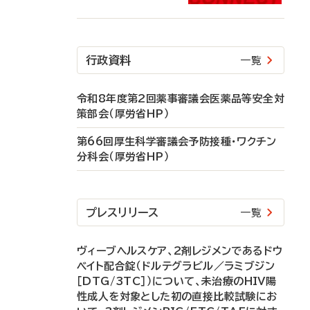
行政資料
一覧
令和8年度第2回薬事審議会医薬品等安全対
策部会（厚労省HP）
第66回厚生科学審議会予防接種・ワクチン
分科会（厚労省HP）
プレスリリース
一覧
ヴィーブヘルスケア、2剤レジメンであるドウ
ベイト配合錠（ドルテグラビル／ラミブジン
［DTG/3TC］）について、未治療のHIV陽
性成人を対象とした初の直接比較試験にお