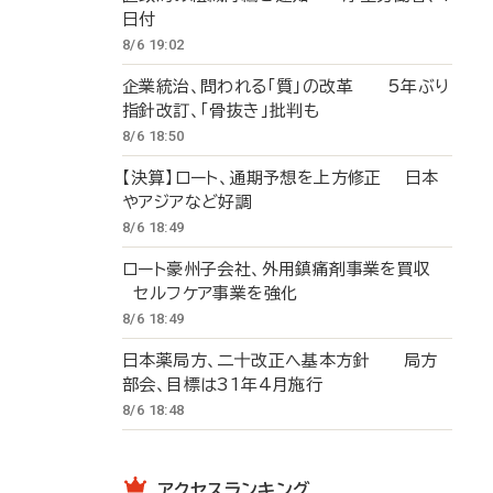
日付
8/6 19:02
企業統治、問われる「質」の改革 5年ぶり
指針改訂、「骨抜き」批判も
8/6 18:50
【決算】ロート、通期予想を上方修正 日本
やアジアなど好調
8/6 18:49
ロート豪州子会社、外用鎮痛剤事業を買収
セルフケア事業を強化
8/6 18:49
日本薬局方、二十改正へ基本方針 局方
部会、目標は31年4月施行
8/6 18:48
アクセスランキング