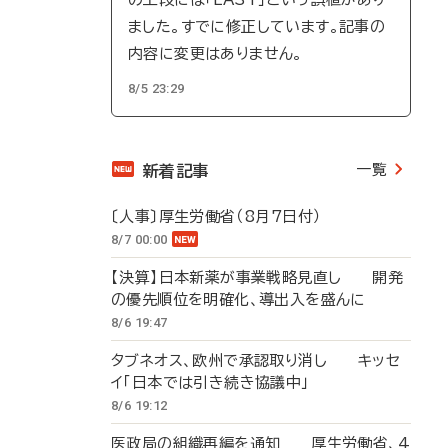
ました。すでに修正しています。記事の
内容に変更はありません。
8/5 23:29
一覧
新着記事
〔人事〕厚生労働省（8月7日付）
8/7 00:00
【決算】日本新薬が事業戦略見直し 開発
の優先順位を明確化、導出入を盛んに
8/6 19:47
タブネオス、欧州で承認取り消し キッセ
イ「日本では引き続き協議中」
8/6 19:12
医政局の組織再編を通知 厚生労働省、4