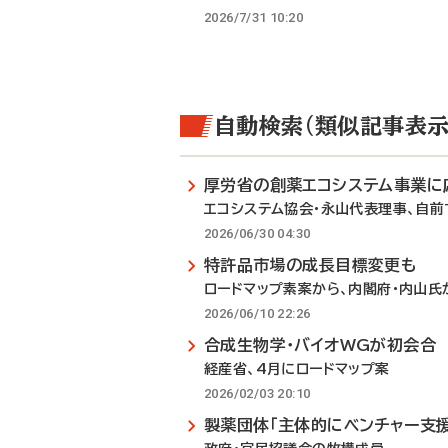
2026/7/31 10:20
自動検索（類似記事表示
厚労省の創薬エコシステム事業に
エコシステム協会・永山代表理事、自
2026/06/30 04:30
特許品市場の成長目標変更も
ロードマップ素案から、内閣府・内山氏
2026/06/10 22:26
合成生物学・バイオWGが初会合
経産省、4月にロードマップ案
2026/02/03 20:10
製薬団体「主体的にベンチャー支援