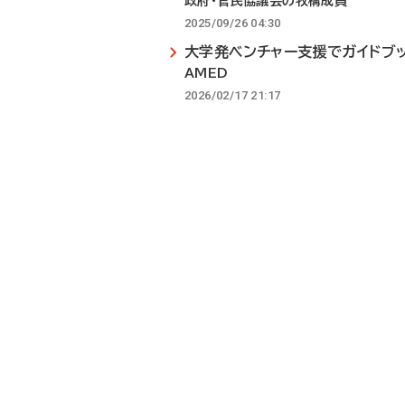
政府・官民協議会の牧構成員
2025/09/26 04:30
大学発ベンチャー支援でガイドブ
AMED
2026/02/17 21:17