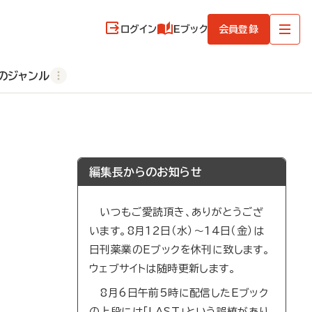
ログイン
Eブック
会員登録
のジャンル
編集長からのお知らせ
いつもご愛読頂き、ありがとうござ
います。8月12日（水）～14日（金）は
日刊薬業のEブックを休刊に致します。
ウェブサイトは随時更新します。
8月6日午前5時に配信したEブック
の上段には「LAST」という誤植があり