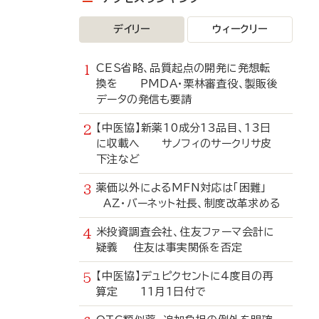
デイリー
ウィークリー
CES省略、品質起点の開発に発想転
換を PMDA・栗林審査役、製販後
データの発信も要請
【中医協】新薬10成分13品目、13日
に収載へ サノフィのサークリサ皮
下注など
薬価以外によるMFN対応は「困難」
AZ・バーネット社長、制度改革求める
米投資調査会社、住友ファーマ会計に
疑義 住友は事実関係を否定
【中医協】デュピクセントに4度目の再
算定 11月1日付で