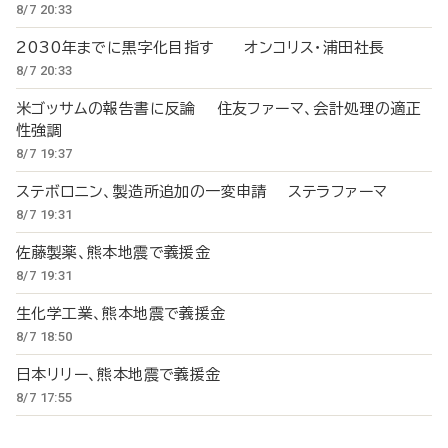
8/7 20:33
2030年までに黒字化目指す オンコリス・浦田社長
8/7 20:33
米ゴッサムの報告書に反論 住友ファーマ、会計処理の適正
性強調
8/7 19:37
ステボロニン、製造所追加の一変申請 ステラファーマ
8/7 19:31
佐藤製薬、熊本地震で義援金
8/7 19:31
生化学工業、熊本地震で義援金
8/7 18:50
日本リリー、熊本地震で義援金
8/7 17:55