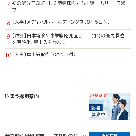
初の低分子GLP-1、2型糖尿病でも申請 リリー、日米
で
〔人事〕メディパルホールディングス（8月5日付）
【決算】日本新薬が事業戦略見直し 開発の優先順位
を明確化、導出入を盛んに
〔人事〕厚生労働省（8月7日付）
寄
稿
じほう採用案内