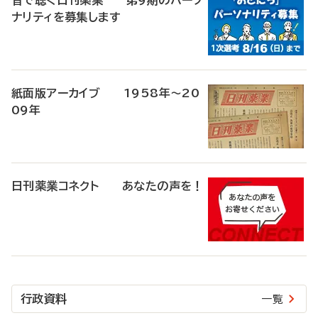
音で聴く日刊薬業 第9期のパーソ
ナリティを募集します
紙面版アーカイブ 1958年～20
09年
日刊薬業コネクト あなたの声を！
行政資料
一覧