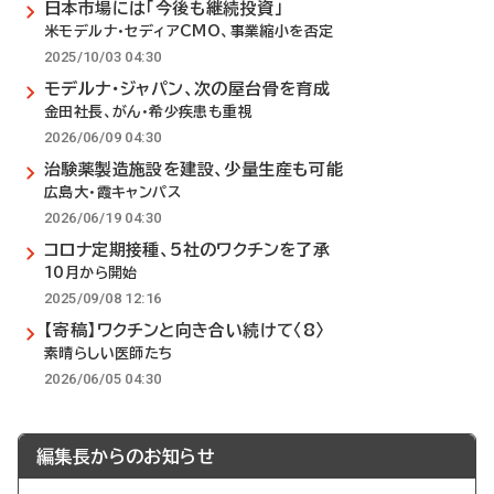
日本市場には「今後も継続投資」
米モデルナ・セディアCMO、事業縮小を否定
2025/10/03 04:30
モデルナ・ジャパン、次の屋台骨を育成
金田社長、がん・希少疾患も重視
2026/06/09 04:30
治験薬製造施設を建設、少量生産も可能
広島大・霞キャンパス
2026/06/19 04:30
コロナ定期接種、5社のワクチンを了承
10月から開始
2025/09/08 12:16
【寄稿】ワクチンと向き合い続けて〈8〉
素晴らしい医師たち
2026/06/05 04:30
編集長からのお知らせ