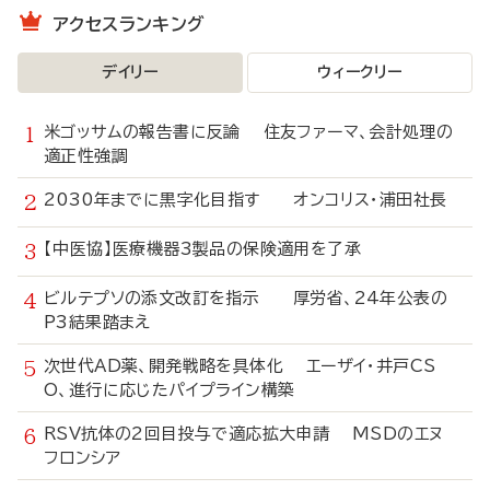
アクセスランキング
デイリー
ウィークリー
米ゴッサムの報告書に反論 住友ファーマ、会計処理の
適正性強調
2030年までに黒字化目指す オンコリス・浦田社長
【中医協】医療機器3製品の保険適用を了承
ビルテプソの添文改訂を指示 厚労省、24年公表の
P3結果踏まえ
次世代AD薬、開発戦略を具体化 エーザイ・井戸CS
O、進行に応じたパイプライン構築
RSV抗体の2回目投与で適応拡大申請 MSDのエヌ
フロンシア