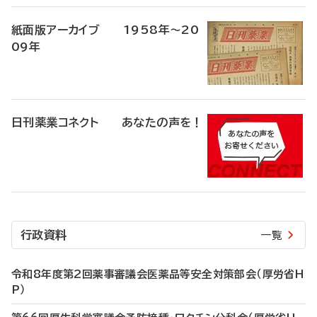
紙面版アーカイブ 1958年～20
09年
日刊薬業コネクト あなたの声を！
行政資料
一覧
令和8年度第2回薬事審議会医薬品等安全対策部会（厚労省H
P）