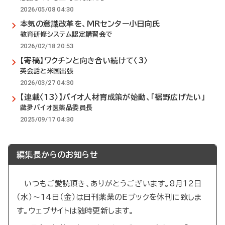
2026/05/08 04:30
本気の意識改革を、MRセンター小日向氏
教育研修システム認定講習会で
2026/02/18 20:53
【寄稿】ワクチンと向き合い続けて〈3〉
英会話と米国出張
2026/03/27 04:30
【連載〈13〉】バイオ人材育成策が始動、「裾野広げたい」
藏夛バイオ医薬品委員長
2025/09/17 04:30
編集長からのお知らせ
いつもご愛読頂き、ありがとうございます。8月12日
（水）～14日（金）は日刊薬業のEブックを休刊に致しま
す。ウェブサイトは随時更新します。