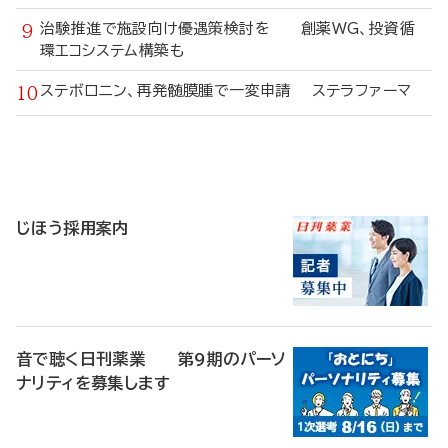
治験推進で施設向け優遇策検討を 創薬WG、投資循
環エコシステム構築も
ステボロニン、再発髄膜腫で一変申請 ステラファーマ
寄
稿
じほう採用案内
音で聴く日刊薬業 第9期のパーソ
ナリティを募集します