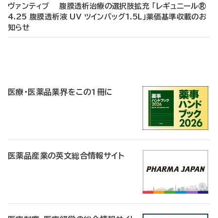
ヴァンティブ 腹膜透析治療の選択肢拡充 「レギュニール®
4.25 腹膜透析液 UV ツインバッグ1.5L」薬価基準収載のお
知らせ
P
R
医療・医薬品業界をこの1冊に
医薬品産業の英文総合情報サイト