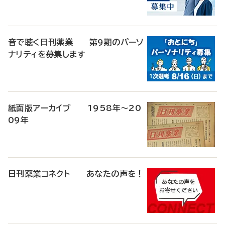
音で聴く日刊薬業 第9期のパーソ
ナリティを募集します
紙面版アーカイブ 1958年～20
09年
日刊薬業コネクト あなたの声を！