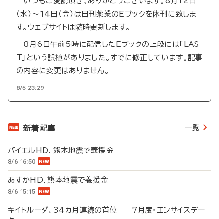
いつもご愛読頂き、ありがとうございます。8月12日
（水）～14日（金）は日刊薬業のEブックを休刊に致しま
す。ウェブサイトは随時更新します。
8月6日午前5時に配信したEブックの上段には「LAS
T」という誤植がありました。すでに修正しています。記事
の内容に変更はありません。
8/5 23:29
一覧
新着記事
バイエルHD、熊本地震で義援金
8/6 16:50
あすかHD、熊本地震で義援金
8/6 15:15
キイトルーダ、34カ月連続の首位 7月度・エンサイスデー