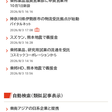
東邦薬品滋賀営業部に甲賀営業所
10月1日新設
2026/8/5 16:16
神奈川県伊勢原市の物流受託拠点が始動
バイタルネット
2026/8/3 17:08
スズケン、熊本地震で義援金
2026/8/3 16:28
東邦薬品、研究用試薬の流通を受託
コスミックコーポレーションから
2026/8/3 14:16
東邦HD、熊本地震で義援金
2026/8/3 13:56
自動検索（類似記事表示）
東南アジアの日系企業と提携