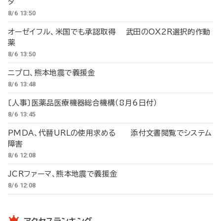
タ
8/6 13:50
オーゼイフル、米国でも承認取得 武田のOX2R選択的作動
薬
8/6 13:50
ニプロ、熊本地震で義援金
8/6 13:48
〔人事〕医薬品医療機器総合機構（8月6日付）
8/6 13:45
PMDA、代替URLの使用求める 添付文書閲覧でシステム
障害
8/6 12:08
JCRファーマ、熊本地震で義援金
8/6 12:08