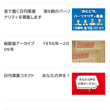
音で聴く日刊薬業 第9期のパーソ
ナリティを募集します
紙面版アーカイブ 1958年～20
09年
日刊薬業コネクト あなたの声を！