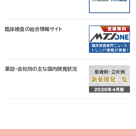
臨床検査の総合情報サイト
薬効・会社別の主な国内開発状況