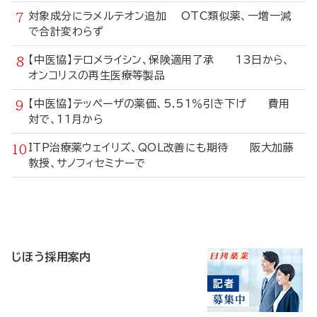
対象成分にラメルテオン追加 OTC類似薬、一増一減
で合計変わらず
【中医協】テロメライシン、保険適用了承 13日から、
オンコリスの再生医療等製品
【中医協】テッペーザの薬価、5.51％引き下げ 費用
対で、11月から
ITP治療薬ウェイリズ、QOL改善にも期待 阪大加藤
教授、サノフィセミナーで
寄
稿
じほう採用案内