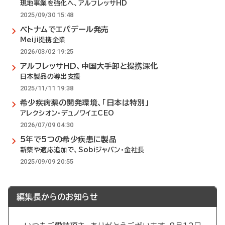
現地事業を強化へ、アルフレッサHD
2025/09/30 15:48
ベトナムでエパデール発売
Meiji提携企業
2026/03/02 19:25
アルフレッサHD、中国大手卸と提携深化
日本製品の導出支援
2025/11/11 19:38
希少疾病薬の開発環境、「日本は特別」
アレクシオン・デュノワイエCEO
2026/07/09 04:30
5年で5つの希少疾患に製品
新薬や適応追加で、Sobiジャパン・金社長
2025/09/09 20:55
編集長からのお知らせ