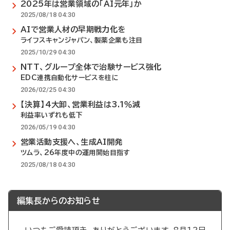
2025年は営業領域の「AI元年」か
2025/08/18 04:30
AIで営業人材の早期戦力化を
ライフスキャンジャパン、製薬企業も注目
2025/10/29 04:30
NTT、グループ全体で治験サービス強化
EDC連携自動化サービスを柱に
2026/02/25 04:30
【決算】4大卸、営業利益は3.1％減
利益率いずれも低下
2026/05/19 04:30
営業活動支援へ、生成AI開発
ツムラ、26年度中の運用開始目指す
2025/08/18 04:30
編集長からのお知らせ