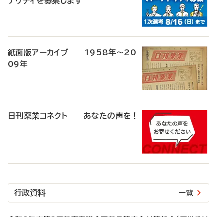
ナリティを募集します
紙面版アーカイブ 1958年～20
09年
日刊薬業コネクト あなたの声を！
行政資料
一覧