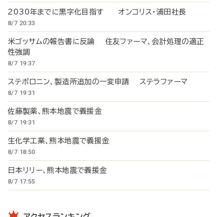
2030年までに黒字化目指す オンコリス・浦田社長
8/7 20:33
米ゴッサムの報告書に反論 住友ファーマ、会計処理の適正
性強調
8/7 19:37
ステボロニン、製造所追加の一変申請 ステラファーマ
8/7 19:31
佐藤製薬、熊本地震で義援金
8/7 19:31
生化学工業、熊本地震で義援金
8/7 18:50
日本リリー、熊本地震で義援金
8/7 17:55
アクセスランキング