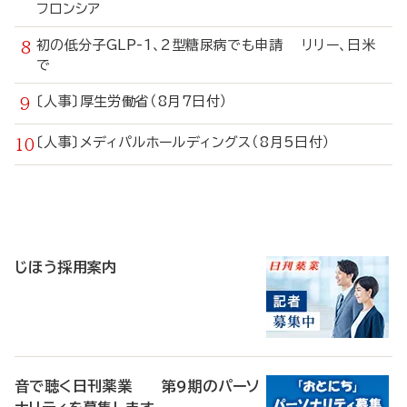
フロンシア
初の低分子GLP-1、2型糖尿病でも申請 リリー、日米
で
〔人事〕厚生労働省（8月7日付）
〔人事〕メディパルホールディングス（8月5日付）
寄
稿
じほう採用案内
音で聴く日刊薬業 第9期のパーソ