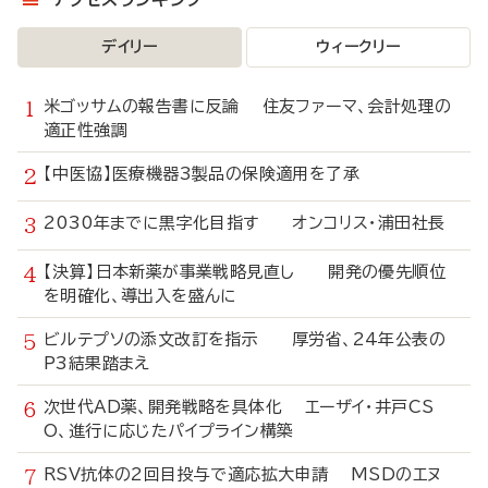
デイリー
ウィークリー
米ゴッサムの報告書に反論 住友ファーマ、会計処理の
適正性強調
【中医協】医療機器3製品の保険適用を了承
2030年までに黒字化目指す オンコリス・浦田社長
【決算】日本新薬が事業戦略見直し 開発の優先順位
を明確化、導出入を盛んに
ビルテプソの添文改訂を指示 厚労省、24年公表の
P3結果踏まえ
次世代AD薬、開発戦略を具体化 エーザイ・井戸CS
O、進行に応じたパイプライン構築
RSV抗体の2回目投与で適応拡大申請 MSDのエヌ