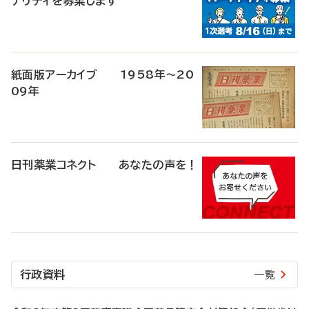
ナリティを募集します
紙面版アーカイブ 1958年～20
09年
日刊薬業コネクト あなたの声を！
行政資料
一覧