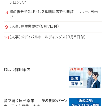
フロンシア
初の低分子GLP-1、2型糖尿病でも申請 リリー、日米
で
〔人事〕厚生労働省（8月7日付）
〔人事〕メディパルホールディングス（8月5日付）
寄
稿
じほう採用案内
音で聴く日刊薬業 第9期のパーソ