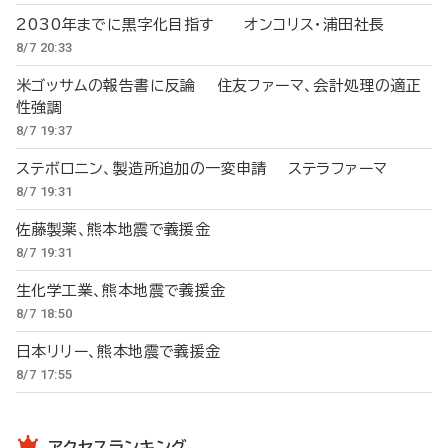
2030年までに黒字化目指す オンコリス・浦田社長
8/7 20:33
米ゴッサムの報告書に反論 住友ファーマ、会計処理の適正
性強調
8/7 19:37
ステボロニン、製造所追加の一変申請 ステラファーマ
8/7 19:31
佐藤製薬、熊本地震で義援金
8/7 19:31
生化学工業、熊本地震で義援金
8/7 18:50
日本リリー、熊本地震で義援金
8/7 17:55
アクセスランキング