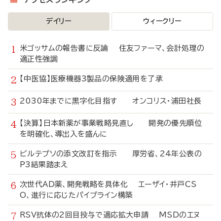
デイリー
ウィークリー
米ゴッサムの報告書に反論 住友ファーマ、会計処理の
適正性強調
【中医協】医療機器3製品の保険適用を了承
2030年までに黒字化目指す オンコリス・浦田社長
【決算】日本新薬が事業戦略見直し 開発の優先順位
を明確化、導出入を盛んに
ビルテプソの添文改訂を指示 厚労省、24年公表の
P3結果踏まえ
次世代AD薬、開発戦略を具体化 エーザイ・井戸CS
O、進行に応じたパイプライン構築
RSV抗体の2回目投与で適応拡大申請 MSDのエヌ