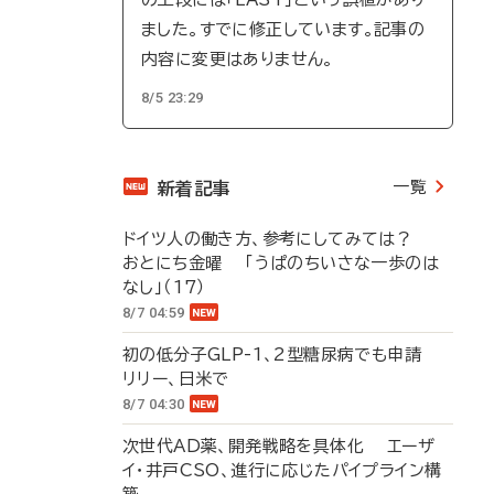
ました。すでに修正しています。記事の
内容に変更はありません。
8/5 23:29
一覧
新着記事
ドイツ人の働き方、参考にしてみては？
おとにち金曜 「うぱのちいさな一歩のは
なし」（17）
8/7 04:59
初の低分子GLP-1、2型糖尿病でも申請
リリー、日米で
8/7 04:30
次世代AD薬、開発戦略を具体化 エーザ
イ・井戸CSO、進行に応じたパイプライン構