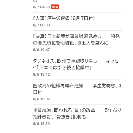
築
8/7 04:30
〔人事〕厚生労働省（8月7日付）
8/7 00:00
【決算】日本新薬が事業戦略見直し 開発
の優先順位を明確化、導出入を盛んに
8/6 19:47
タブネオス、欧州で承認取り消し キッセ
イ「日本では引き続き協議中」
8/6 19:12
医政局の組織再編を通知 厚生労働省、4
日付
8/6 19:02
企業統治、問われる「質」の改革 5年ぶり
指針改訂、「骨抜き」批判も
8/6 18:50