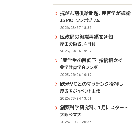
抗がん剤供給問題、産官学が議論
JSMO・シンポジウム
2026/03/27 18:36
医政局の組織再編を通知
厚生労働省、4日付
2026/08/06 19:02
「薬学生の質低下」指摘相次ぐ
薬学教育学会シンポ
2025/08/26 10:19
欧米VCとのマッチング後押し
厚労省がイベント主催
2026/03/24 13:01
創薬科学研究科、4月にスタート
大阪公立大
2026/01/27 20:36