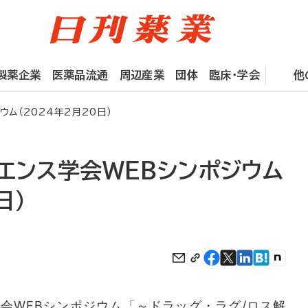
製薬企業
医薬品流通
周辺産業
団体
臨床・学会
他
ウム（2024年2月20日）
エンス学会WEBシンポジウム
日）
WEBシンポジウム「～ドラッグ・ラグ/ロス解