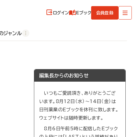
ログイン
Eブック
会員登録
のジャンル
編集長からのお知らせ
いつもご愛読頂き、ありがとうござ
います。8月12日（水）～14日（金）は
日刊薬業のEブックを休刊に致します。
ウェブサイトは随時更新します。
8月6日午前5時に配信したEブック
の上段には「LAST」という誤植があり