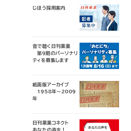
じほう採用案内
音で聴く日刊薬業
第9期のパーソナリ
ティを募集します
紙面版アーカイブ
1958年～2009
年
日刊薬業コネクト
あなたの声を！