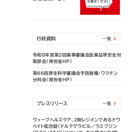
行政資料
一覧
令和8年度第2回薬事審議会医薬品等安全対
策部会（厚労省HP）
第66回厚生科学審議会予防接種・ワクチン
分科会（厚労省HP）
プレスリリース
一覧
ヴィーブヘルスケア、2剤レジメンであるドウ
ベイト配合錠（ドルテグラビル／ラミブジン