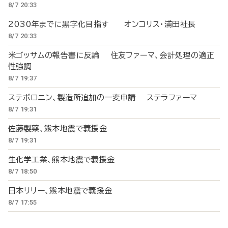
8/7 20:33
2030年までに黒字化目指す オンコリス・浦田社長
8/7 20:33
米ゴッサムの報告書に反論 住友ファーマ、会計処理の適正
性強調
8/7 19:37
ステボロニン、製造所追加の一変申請 ステラファーマ
8/7 19:31
佐藤製薬、熊本地震で義援金
8/7 19:31
生化学工業、熊本地震で義援金
8/7 18:50
日本リリー、熊本地震で義援金
8/7 17:55