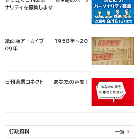
音で聴く日刊薬業 第9期のパーソ
ナリティを募集します
紙面版アーカイブ 1958年～20
09年
日刊薬業コネクト あなたの声を！
行政資料
一覧