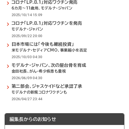
コロナ「LP.8.1」対応ワクチン発売
6カ月～11歳用、モデルナ・ジャパン
2025/10/14 15:09
コロナ「LP.8.1」対応ワクチンを発売
モデルナ・ジャパン
2025/09/22 20:00
日本市場には「今後も継続投資」
米モデルナ・セディアCMO、事業縮小を否定
2025/10/03 04:30
モデルナ・ジャパン、次の屋台骨を育成
金田社長、がん・希少疾患も重視
2026/06/09 04:30
第二部会、ジャスケイドなど承認了承
モデルナの新規コロナワクチンも
2026/04/27 23:44
編集長からのお知らせ