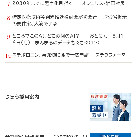
2030年までに黒字化目指す オンコリス・浦田社長
特定医療技術等開発推進検討会が初会合 厚労省提示
の要件案、大筋で了承
ところでこのAI、どこの何のAI？ おとにち 3月1
6日（月） まんまるのデータもぐもぐ（17）
ステボロニン、再発髄膜腫で一変申請 ステラファーマ
寄
稿
じほう採用案内