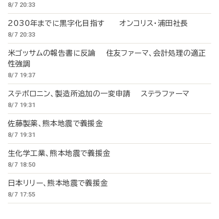
8/7 20:33
2030年までに黒字化目指す オンコリス・浦田社長
8/7 20:33
米ゴッサムの報告書に反論 住友ファーマ、会計処理の適正
性強調
8/7 19:37
ステボロニン、製造所追加の一変申請 ステラファーマ
8/7 19:31
佐藤製薬、熊本地震で義援金
8/7 19:31
生化学工業、熊本地震で義援金
8/7 18:50
日本リリー、熊本地震で義援金
8/7 17:55