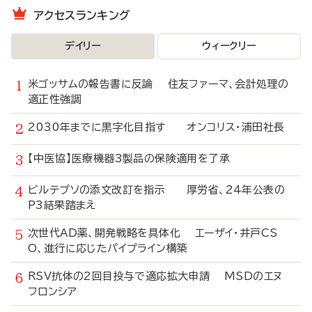
アクセスランキング
デイリー
ウィークリー
米ゴッサムの報告書に反論 住友ファーマ、会計処理の
適正性強調
2030年までに黒字化目指す オンコリス・浦田社長
【中医協】医療機器3製品の保険適用を了承
ビルテプソの添文改訂を指示 厚労省、24年公表の
P3結果踏まえ
次世代AD薬、開発戦略を具体化 エーザイ・井戸CS
O、進行に応じたパイプライン構築
RSV抗体の2回目投与で適応拡大申請 MSDのエヌ
フロンシア