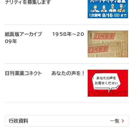
ナリティを募集します
紙面版アーカイブ 1958年～20
09年
日刊薬業コネクト あなたの声を！
行政資料
一覧