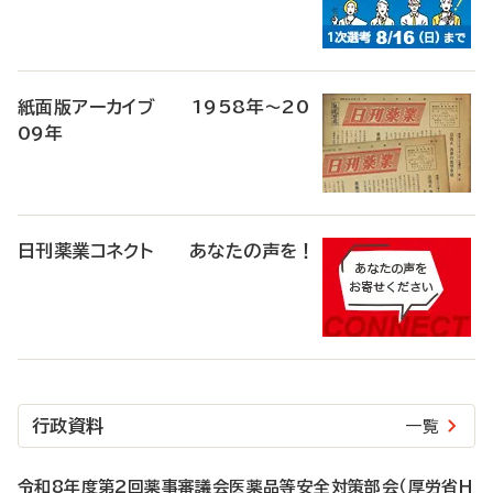
紙面版アーカイブ 1958年～20
09年
日刊薬業コネクト あなたの声を！
行政資料
一覧
令和8年度第2回薬事審議会医薬品等安全対策部会（厚労省H