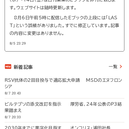
す。ウェブサイトは随時更新します。
8月6日午前5時に配信したEブックの上段には「LAS
T」という誤植がありました。すでに修正しています。記事
の内容に変更はありません。
8/5 23:29
一覧
新着記事
RSV抗体の2回目投与で適応拡大申請 MSDのエヌフロン
シア
8/7 20:43
ビルテプソの添文改訂を指示 厚労省、24年公表のP3結
果踏まえ
8/7 20:33
2030年までに黒字化目指す オンコリス・浦田社長