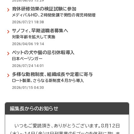
2026/08/03 15:29
育休研修効果の検証試験に参加
メディパルHD、2時間受講で男性の育児時間増
2026/07/21 18:38
サノフィ、早期退職者募集へ
対象年齢を拡大して実施
2026/04/06 19:14
ペットの犬や猫の忌引休暇導入
日本ベーリンガー
2026/07/24 14:01
多様な勤務制度、組織成長や定着に寄与
ロート製薬、さらなる新制度4月から導入
2026/01/15 04:30
編集長からのお知らせ
いつもご愛読頂き、ありがとうございます。8月12日
（水）～14日（金）は日刊薬業のEブックを休刊に致しま