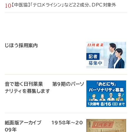
【中医協】「テロメライシン」など22成分、DPC対象外
寄
稿
じほう採用案内
音で聴く日刊薬業 第9期のパーソ
ナリティを募集します
紙面版アーカイブ 1958年～20
09年