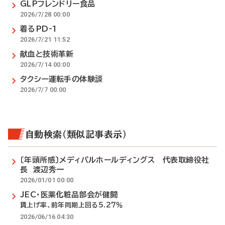
GLPフレンドリー食品
2026/7/28 00:00
着るPD-1
2026/7/21 11:52
献血と技術革新
2026/7/14 00:00
タクシー運転手の体験談
2026/7/7 00:00
自動検索（類似記事表示）
〔年頭所感〕メディパルホールディングス 代表取締役社
長 渡辺秀一
2026/01/01 00:00
JEC・医薬化粧品部会が健闘
賃上げ率、前年同期上回る5.27％
2026/06/16 04:30