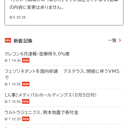
の内容に変更はありません。
8/5 23:29
一覧
新着記事
クレコン6月速報・医療用9.0％増
8/7 14:42
フェゾリネタントを国内申請 アステラス、閉経に伴うVMS
で
8/7 13:55
〔人事〕メディパルホールディングス（8月5日付）
8/7 13:55
ウルトラジェニクス、熊本地震で寄付金
8/7 12:23