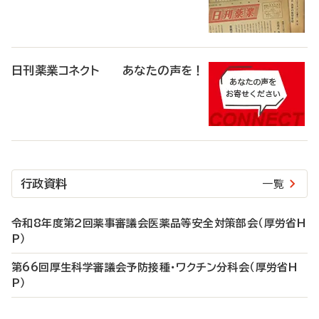
日刊薬業コネクト あなたの声を！
行政資料
一覧
令和8年度第2回薬事審議会医薬品等安全対策部会（厚労省H
P）
第66回厚生科学審議会予防接種・ワクチン分科会（厚労省H
P）