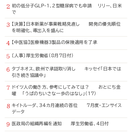
初の低分子GLP-1、2型糖尿病でも申請 リリー、日米
で
【決算】日本新薬が事業戦略見直し 開発の優先順位
を明確化、導出入を盛んに
【中医協】医療機器3製品の保険適用を了承
〔人事〕厚生労働省（8月7日付）
タブネオス、欧州で承認取り消し キッセイ「日本では
引き続き協議中」
ドイツ人の働き方、参考にしてみては？ おとにち金
曜 「うぱのちいさな一歩のはなし」（17）
キイトルーダ、34カ月連続の首位 7月度・エンサイス
データ
医政局の組織再編を通知 厚生労働省、4日付