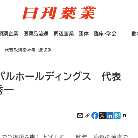
製薬企業
医薬品流通
周辺産業
団体
臨床・学会
他
ス 代表取締役社長 渡辺秀一
ィパルホールディングス 代表
秀一
んでご挨拶を申し上げます。 昨年、病気の治療で