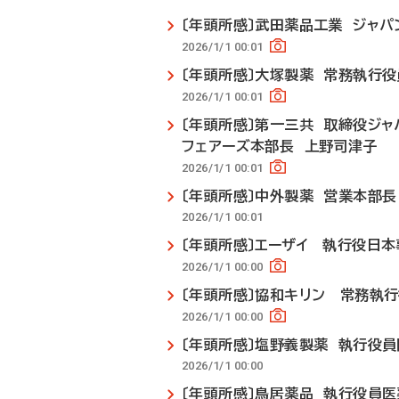
〔年頭所感〕武田薬品工業 ジャパ
2026/1/1 00:01
〔年頭所感〕大塚製薬 常務執行
2026/1/1 00:01
〔年頭所感〕第一三共 取締役ジ
フェアーズ本部長 上野司津子
2026/1/1 00:01
〔年頭所感〕中外製薬 営業本部長
2026/1/1 00:01
〔年頭所感〕エーザイ 執行役日
2026/1/1 00:00
〔年頭所感〕協和キリン 常務執
2026/1/1 00:00
〔年頭所感〕塩野義製薬 執行役
2026/1/1 00:00
〔年頭所感〕鳥居薬品 執行役員