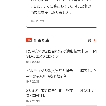
ました。すでに修正しています。記事の
内容に変更はありません。
8/5 23:29
一覧
新着記事
RSV抗体の2回目投与で適応拡大申請 M
SDのエヌフロンシア
8/7 20:43
ビルテプソの添文改訂を指示 厚労省、2
4年公表のP3結果踏まえ
8/7 20:33
2030年までに黒字化目指す オンコリ
ス・浦田社長
8/7 20:33