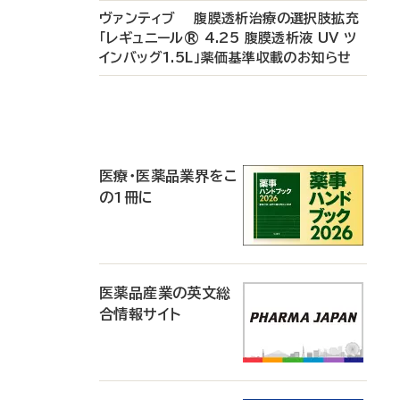
ヴァンティブ 腹膜透析治療の選択肢拡充
「レギュニール® 4.25 腹膜透析液 UV ツ
インバッグ1.5L」薬価基準収載のお知らせ
P
R
医療・医薬品業界をこ
の1冊に
医薬品産業の英文総
合情報サイト