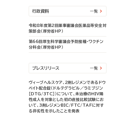
行政資料
一覧
令和8年度第2回薬事審議会医薬品等安全対
策部会（厚労省HP）
第66回厚生科学審議会予防接種・ワクチン
分科会（厚労省HP）
プレスリリース
一覧
ヴィーブヘルスケア、2剤レジメンであるドウ
ベイト配合錠（ドルテグラビル／ラミブジン
［DTG/3TC］）について、未治療のHIV陽
性成人を対象とした初の直接比較試験にお
いて、3剤レジメンBIC/FTC/TAFに対す
る非劣性を示したことを発表