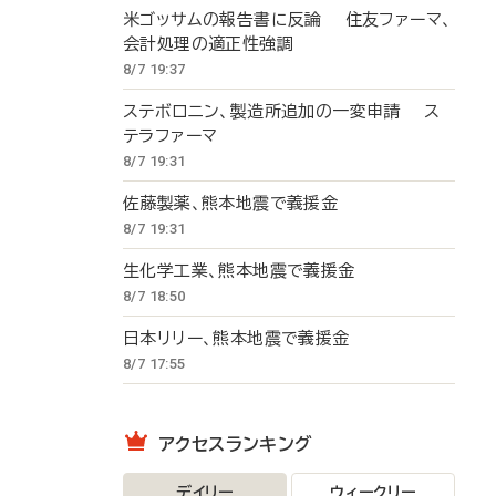
米ゴッサムの報告書に反論 住友ファーマ、
会計処理の適正性強調
8/7 19:37
ステボロニン、製造所追加の一変申請 ス
テラファーマ
8/7 19:31
佐藤製薬、熊本地震で義援金
8/7 19:31
生化学工業、熊本地震で義援金
8/7 18:50
日本リリー、熊本地震で義援金
8/7 17:55
アクセスランキング
デイリー
ウィークリー