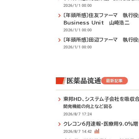
2026/1/1 00:00
〔年頭所感〕住友ファーマ 執行役員営
Business Unit 山崎浩二
2026/1/1 00:00
〔年頭所感〕田辺ファーマ 執行
2026/1/1 00:00
医薬品流通
最新記事
東邦HD、システム子会社を吸収
開発機能の向上など図る
2026/8/7 17:24
クレコン6月速報・医療用9.0％増
2026/8/7 14:42