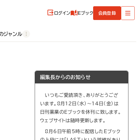
ログイン
Eブック
会員登録
のジャンル
編集長からのお知らせ
いつもご愛読頂き、ありがとうござ
います。8月12日（水）～14日（金）は
日刊薬業のEブックを休刊に致します。
ウェブサイトは随時更新します。
8月6日午前5時に配信したEブック
の上段には「LAST」という誤植があり