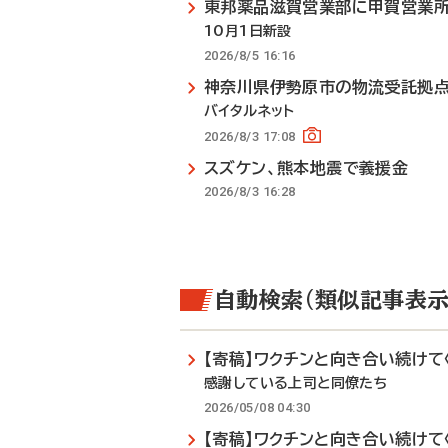
東邦薬品滋賀営業部に甲賀営業
10月1日新設
2026/8/5 16:16
神奈川県伊勢原市の物流受託拠
バイタルネット
2026/8/3 17:08
スズケン、熊本地震で義援金
2026/8/3 16:28
自動検索（類似記事表示
【寄稿】ワクチンと向き合い続けて〈
感謝している上司と同僚たち
2026/05/08 04:30
【寄稿】ワクチンと向き合い続けて〈