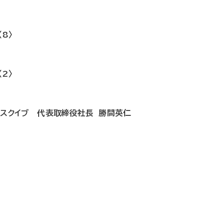
8〉
2〉
ズ スクイブ 代表取締役社長 勝間英仁