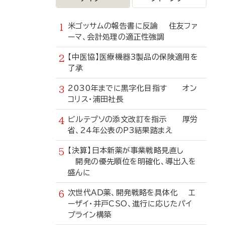
米ゴッサムの報告書に反論 住友ファ
ーマ、会計処理の適正性強調
【中医協】医療機器3製品の保険適用を
了承
2030年までに黒字化目指す オン
コリス・浦田社長
ビルテプソの添文改訂を指示 厚労
省、24年公表のP3結果踏まえ
【決算】日本新薬が事業戦略見直し
開発の優先順位を明確化、導出入を
盛んに
次世代AD薬、開発戦略を具体化 エ
ーザイ・井戸CSO、進行に応じたパイ
プライン構築