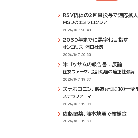
RSV抗体の2回目投与で適応拡
MSDのエヌフロンシア
2026/8/7 20:43
2030年までに黒字化目指す
オンコリス・浦田社長
2026/8/7 20:33
米ゴッサムの報告書に反論
住友ファーマ、会計処理の適正性強調
2026/8/7 19:37
ステボロニン、製造所追加の一変
ステラファーマ
2026/8/7 19:31
佐藤製薬、熊本地震で義援金
2026/8/7 19:31