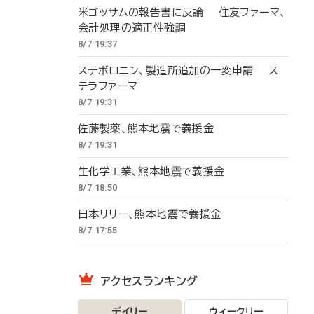
米ゴッサムの報告書に反論 住友ファーマ、
会計処理の適正性強調
8/7 19:37
ステボロニン、製造所追加の一変申請 ス
テラファーマ
8/7 19:31
佐藤製薬、熊本地震で義援金
8/7 19:31
生化学工業、熊本地震で義援金
8/7 18:50
日本リリー、熊本地震で義援金
8/7 17:55
アクセスランキング
デイリー
ウィークリー