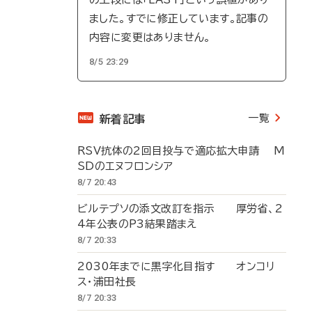
ました。すでに修正しています。記事の
内容に変更はありません。
8/5 23:29
一覧
新着記事
RSV抗体の2回目投与で適応拡大申請 M
SDのエヌフロンシア
8/7 20:43
ビルテプソの添文改訂を指示 厚労省、2
4年公表のP3結果踏まえ
8/7 20:33
2030年までに黒字化目指す オンコリ
ス・浦田社長
8/7 20:33