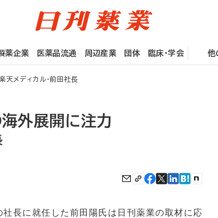
製薬企業
医薬品流通
周辺産業
団体
臨床・学会
他
楽天メディカル・前田社長
の海外展開に注力
長
の社長に就任した前田陽氏は日刊薬業の取材に応