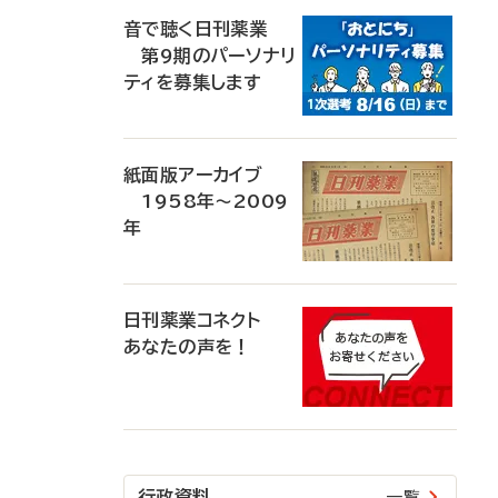
音で聴く日刊薬業
第9期のパーソナリ
ティを募集します
紙面版アーカイブ
1958年～2009
年
日刊薬業コネクト
あなたの声を！
行政資料
一覧