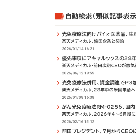
自動検索（類似記事表示
光免疫療法向けバイオ医薬品、生
楽天メディカル、韓国企業と契約
2026/01/14 16:21
優先事項にアキャルックスの28
楽天メディカル・前田次期CEOが意気
2026/06/12 19:55
光免疫療法併用、資金調達でP3
楽天メディカル、28年中の米国申請へ
2026/01/08 16:38
がん光免疫療法RM-0256、国
楽天メディカル、2026年4～6月期に
2026/02/16 15:12
前田プレジデント、7月からCEO