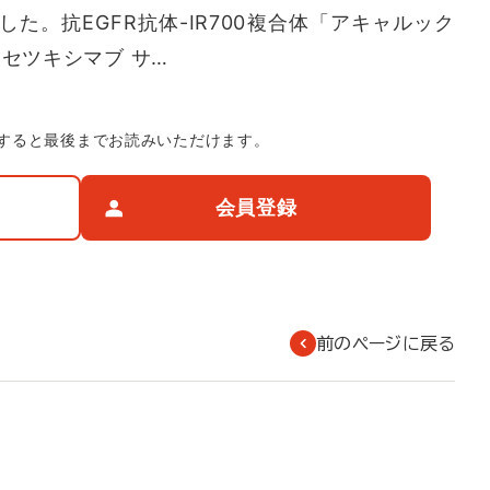
た。抗EGFR抗体-IR700複合体「アキャルック
＝セツキシマブ サ…
すると最後までお読みいただけます。
会員登録
前のページに戻る