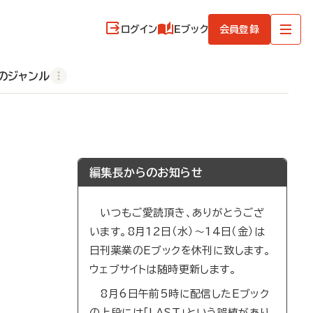
ログイン
Eブック
会員登録
のジャンル
編集長からのお知らせ
いつもご愛読頂き、ありがとうござ
います。8月12日（水）～14日（金）は
日刊薬業のEブックを休刊に致します。
ウェブサイトは随時更新します。
8月6日午前5時に配信したEブック
の上段には「LAST」という誤植があり