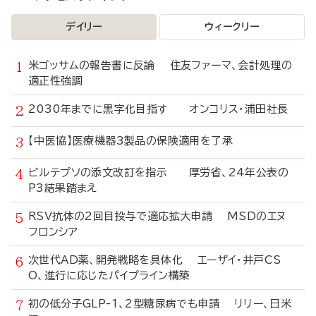
デイリー
ウィークリー
米ゴッサムの報告書に反論 住友ファーマ、会計処理の
適正性強調
2030年までに黒字化目指す オンコリス・浦田社長
【中医協】医療機器3製品の保険適用を了承
ビルテプソの添文改訂を指示 厚労省、24年公表の
P3結果踏まえ
RSV抗体の2回目投与で適応拡大申請 MSDのエヌ
フロンシア
次世代AD薬、開発戦略を具体化 エーザイ・井戸CS
O、進行に応じたパイプライン構築
初の低分子GLP-1、2型糖尿病でも申請 リリー、日米