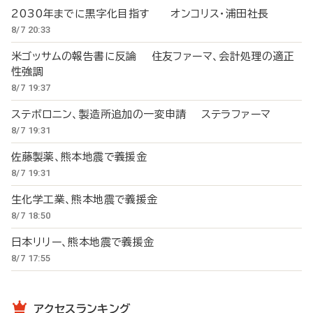
2030年までに黒字化目指す オンコリス・浦田社長
8/7 20:33
米ゴッサムの報告書に反論 住友ファーマ、会計処理の適正
性強調
8/7 19:37
ステボロニン、製造所追加の一変申請 ステラファーマ
8/7 19:31
佐藤製薬、熊本地震で義援金
8/7 19:31
生化学工業、熊本地震で義援金
8/7 18:50
日本リリー、熊本地震で義援金
8/7 17:55
アクセスランキング