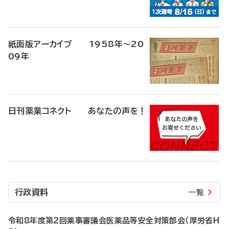
紙面版アーカイブ 1958年～20
09年
日刊薬業コネクト あなたの声を！
行政資料
一覧
令和8年度第2回薬事審議会医薬品等安全対策部会（厚労省H