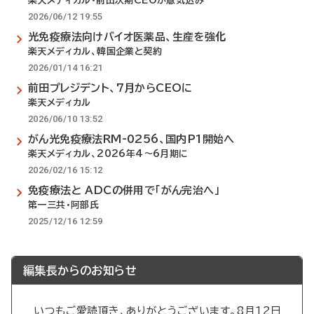
楽天メディカル・前田次期CEOが意気込み
2026/06/12 19:55
光免疫療法向けバイオ医薬品、生産を強化
楽天メディカル、韓国企業と契約
2026/01/14 16:21
前田プレジデント、7月からCEOに
楽天メディカル
2026/06/10 13:52
がん光免疫療法RM-0256、国内P1開始へ
楽天メディカル、2026年4～6月期に
2026/02/16 15:12
免疫療法と ADCの併用で「がん完治へ」
第一三共・阿部氏
2025/12/16 12:59
編集長からのお知らせ
いつもご愛読頂き、ありがとうございます。8月12日