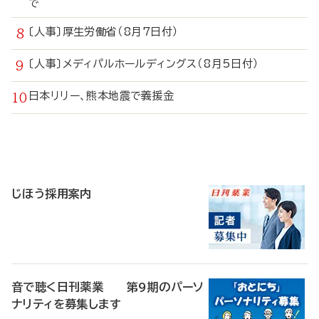
で
〔人事〕厚生労働省（8月7日付）
〔人事〕メディパルホールディングス（8月5日付）
日本リリー、熊本地震で義援金
寄
稿
じほう採用案内
音で聴く日刊薬業 第9期のパーソ
ナリティを募集します