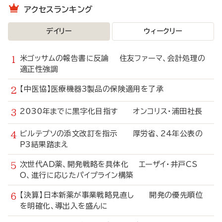
アクセスランキング
デイリー
ウィークリー
米ゴッサムの報告書に反論 住友ファーマ、会計処理の
適正性強調
【中医協】医療機器3製品の保険適用を了承
2030年までに黒字化目指す オンコリス・浦田社長
ビルテプソの添文改訂を指示 厚労省、24年公表の
P3結果踏まえ
次世代AD薬、開発戦略を具体化 エーザイ・井戸CS
O、進行に応じたパイプライン構築
【決算】日本新薬が事業戦略見直し 開発の優先順位
を明確化、導出入を盛んに