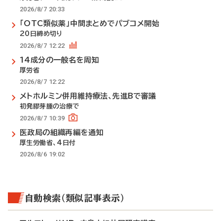
2026/8/7 20:33
「OTC類似薬」中間まとめでパブコメ開始
20日締め切り
2026/8/7 12:22
14成分の一般名を周知
厚労省
2026/8/7 12:22
メトホルミン併用維持療法、先進Bで審議
初発膠芽腫の治療で
2026/8/7 10:39
医政局の組織再編を通知
厚生労働省、4日付
2026/8/6 19:02
自動検索（類似記事表示）