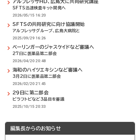
アルフレッサHD、広島大に共同研究講座
SFTS迅速検査キット開発へ
2026/05/15 16:20
SFTSの共同研究に向け協議開始
アルフレッサグループ、広島大病院と
2025/09/29 16:26
ベーリンガーのジャスケイドなど審議へ
27日に医薬品第二部会
2026/04/20 20:48
海和のハイツエキシンなど審議へ
3月2日に医薬品第二部会
2026/02/20 21:45
29日に第二部会
ビラフトビなど3品目を審議
2025/10/15 20:33
編集長からのお知らせ