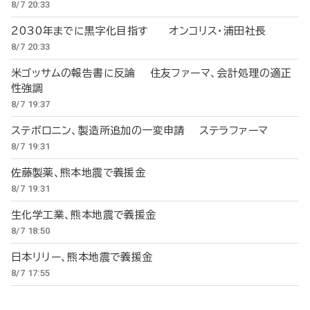
8/7 20:33
2030年までに黒字化目指す オンコリス・浦田社長
8/7 20:33
米ゴッサムの報告書に反論 住友ファーマ、会計処理の適正
性強調
8/7 19:37
ステボロニン、製造所追加の一変申請 ステラファーマ
8/7 19:31
佐藤製薬、熊本地震で義援金
8/7 19:31
生化学工業、熊本地震で義援金
8/7 18:50
日本リリー、熊本地震で義援金
8/7 17:55