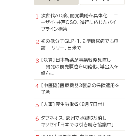
次世代AD薬、開発戦略を具体化 エ
ーザイ・井戸CSO、進行に応じたパイ
プライン構築
初の低分子GLP-1、2型糖尿病でも申
請 リリー、日米で
【決算】日本新薬が事業戦略見直し
開発の優先順位を明確化、導出入を
盛んに
【中医協】医療機器3製品の保険適用を
了承
〔人事〕厚生労働省（8月7日付）
タブネオス、欧州で承認取り消し
キッセイ「日本では引き続き協議中」