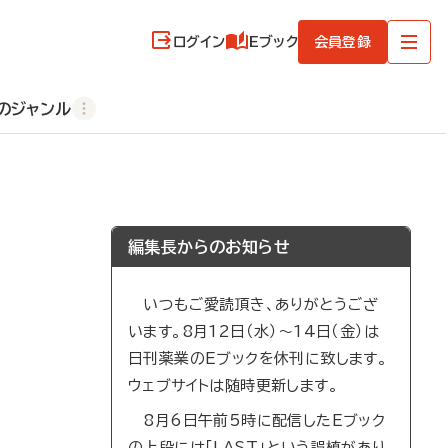
ログイン
Eブック
会員登録
のジャンル
編集長からのお知らせ
いつもご愛読頂き、ありがとうござ
います。8月12日（水）～14日（金）は
日刊薬業のEブックを休刊に致します。
ウェブサイトは随時更新します。
8月6日午前5時に配信したEブック
の上段には「LAST」という誤植があり