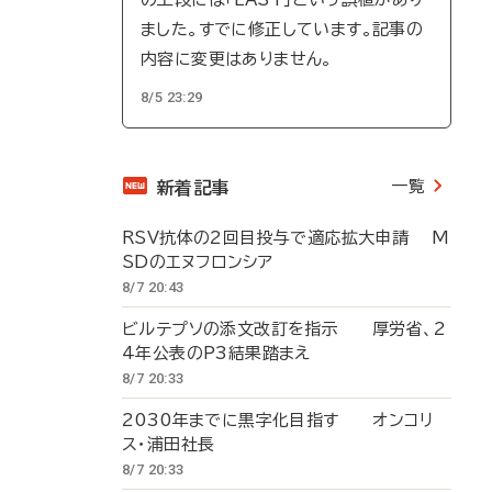
ました。すでに修正しています。記事の
内容に変更はありません。
8/5 23:29
一覧
新着記事
RSV抗体の2回目投与で適応拡大申請 M
SDのエヌフロンシア
8/7 20:43
ビルテプソの添文改訂を指示 厚労省、2
4年公表のP3結果踏まえ
8/7 20:33
2030年までに黒字化目指す オンコリ
ス・浦田社長
8/7 20:33