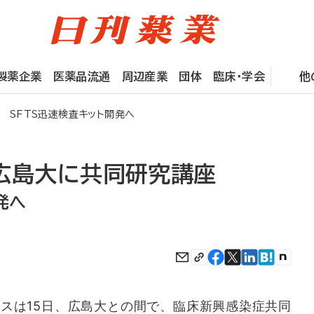
製薬企業
医薬品流通
周辺産業
団体
臨床・学会
他
 SFTS迅速検査キット開発へ
、広島大に共同研究講座
発へ
スは15日、広島大との間で、臨床新興感染症共同