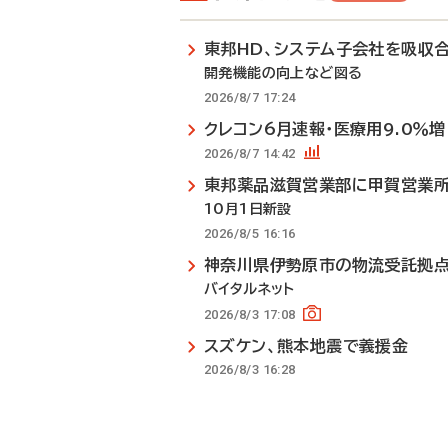
東邦HD、システム子会社を吸収
開発機能の向上など図る
2026/8/7 17:24
クレコン6月速報・医療用9.0％増
2026/8/7 14:42
東邦薬品滋賀営業部に甲賀営業
10月1日新設
2026/8/5 16:16
神奈川県伊勢原市の物流受託拠
バイタルネット
2026/8/3 17:08
スズケン、熊本地震で義援金
2026/8/3 16:28