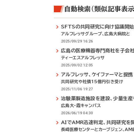
自動検索（類似記事表示
SFTSの共同研究に向け協議開
アルフレッサグループ、広島大病院と
2025/09/29 16:26
広島の医療機器専門商社を子会
ティーエスアルフレッサ
2025/09/02 12:05
アルフレッサ、ケイファーマと提携
共同研究や社債15億円引き受け
2025/11/06 19:27
治験薬製造施設を建設、少量生産
広島大・霞キャンパス
2026/06/19 04:30
AIでAMR迅速判定、共同研究を
長崎医療センターとカーブジェン、AM