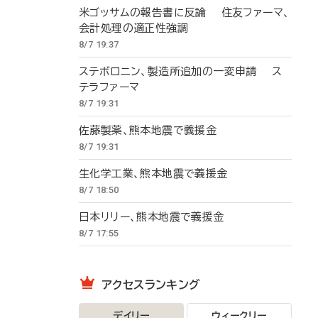
米ゴッサムの報告書に反論 住友ファーマ、
会計処理の適正性強調
8/7 19:37
ステボロニン、製造所追加の一変申請 ス
テラファーマ
8/7 19:31
佐藤製薬、熊本地震で義援金
8/7 19:31
生化学工業、熊本地震で義援金
8/7 18:50
日本リリー、熊本地震で義援金
8/7 17:55
アクセスランキング
デイリー
ウィークリー