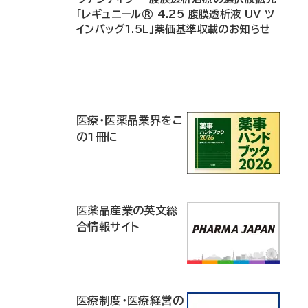
「レギュニール® 4.25 腹膜透析液 UV ツ
インバッグ1.5L」薬価基準収載のお知らせ
P
R
医療・医薬品業界をこ
の1冊に
医薬品産業の英文総
合情報サイト
医療制度・医療経営の