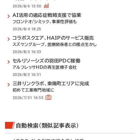
2026/8/6 13:50
AI活用の適応症戦略支援で協業
フロンテオ/シミック、事業性評価も
2026/8/4 18:25
コラボスクエア、HAIPのサービス販売
スズケングループ、医療関係者との接点生かし
2026/8/3 16:33
セルリソーシズの羽田PDC稼働
アルフレッサHDの再生医療子会社
2026/8/3 16:31
三井リンクラボ、東陽町エリアに完成
初めて工業専門地域に
2026/7/31 16:55
自動検索（類似記事表示）