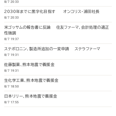
8/7 20:33
2030年までに黒字化目指す オンコリス・浦田社長
8/7 20:33
米ゴッサムの報告書に反論 住友ファーマ、会計処理の適正
性強調
8/7 19:37
ステボロニン、製造所追加の一変申請 ステラファーマ
8/7 19:31
佐藤製薬、熊本地震で義援金
8/7 19:31
生化学工業、熊本地震で義援金
8/7 18:50
日本リリー、熊本地震で義援金
8/7 17:55