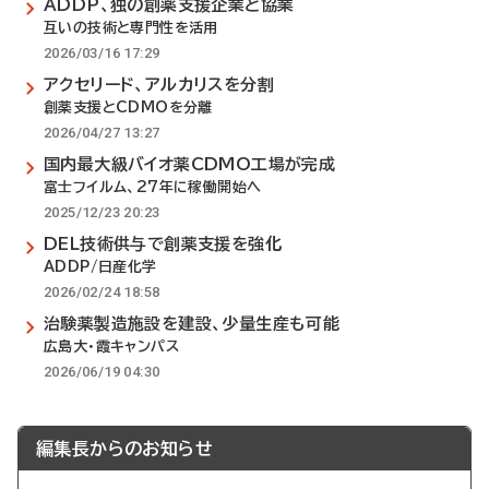
ADDP、独の創薬支援企業と協業
互いの技術と専門性を活用
2026/03/16 17:29
アクセリード、アルカリスを分割
創薬支援とCDMOを分離
2026/04/27 13:27
国内最大級バイオ薬CDMO工場が完成
富士フイルム、27年に稼働開始へ
2025/12/23 20:23
DEL技術供与で創薬支援を強化
ADDP/日産化学
2026/02/24 18:58
治験薬製造施設を建設、少量生産も可能
広島大・霞キャンパス
2026/06/19 04:30
編集長からのお知らせ