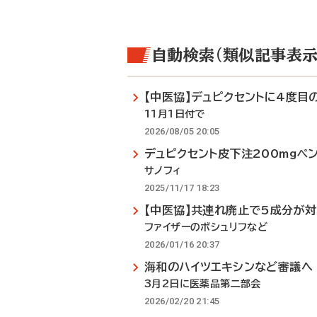
自動検索（類似記事表示
【中医協】デュピクセントに4度目
11月1日付で
2026/08/05 20:05
デュピクセント皮下注200mgペ
サノフィ
2025/11/17 18:23
【中医協】共連れ廃止で5成分が
ファイザーのボシュリフなど
2026/01/16 20:37
海和のハイツエキシンなど審議へ
3月2日に医薬品第二部会
2026/02/20 21:45