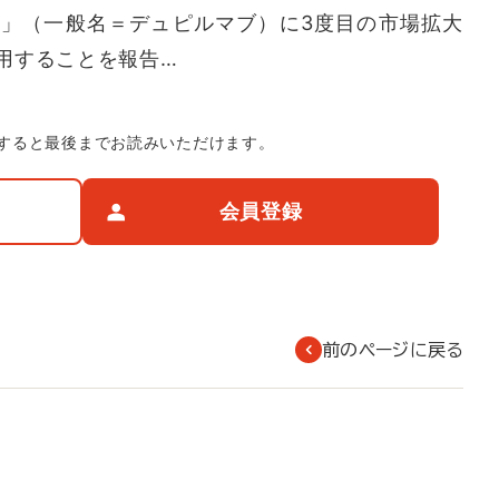
」（一般名＝デュピルマブ）に3度目の市場拡大
用することを報告…
すると最後までお読みいただけます。
会員登録
前のページに戻る