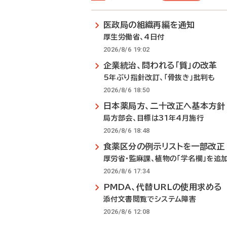
医政局の組織再編を通知
厚生労働省、4日付
2026/8/6 19:02
企業統治、問われる「質」の改革
5年ぶり指針改訂、「骨抜き」批判も
2026/8/6 18:50
日本薬局方、二十改正へ基本方針
局方部会、目標は31年4月施行
2026/8/6 18:48
食薬区分の例示リストを一部改正
厚労省・監麻課、植物の「学名欄」を追
2026/8/6 17:34
PMDA、代替URLの使用求める
添付文書閲覧でシステム障害
2026/8/6 12:08