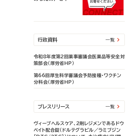
行政資料
一覧
令和8年度第2回薬事審議会医薬品等安全対
策部会（厚労省HP）
第66回厚生科学審議会予防接種・ワクチン
分科会（厚労省HP）
プレスリリース
一覧
ヴィーブヘルスケア、2剤レジメンであるドウ
ベイト配合錠（ドルテグラビル／ラミブジン