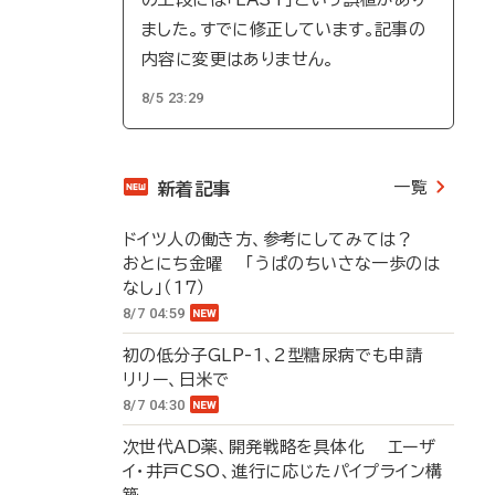
ました。すでに修正しています。記事の
内容に変更はありません。
8/5 23:29
一覧
新着記事
ドイツ人の働き方、参考にしてみては？
おとにち金曜 「うぱのちいさな一歩のは
なし」（17）
8/7 04:59
初の低分子GLP-1、2型糖尿病でも申請
リリー、日米で
8/7 04:30
次世代AD薬、開発戦略を具体化 エーザ
イ・井戸CSO、進行に応じたパイプライン構