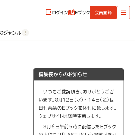
ログイン
Eブック
会員登録
のジャンル
編集長からのお知らせ
いつもご愛読頂き、ありがとうござ
います。8月12日（水）～14日（金）は
日刊薬業のEブックを休刊に致します。
ウェブサイトは随時更新します。
8月6日午前5時に配信したEブック
の上段には「LAST」という誤植があり