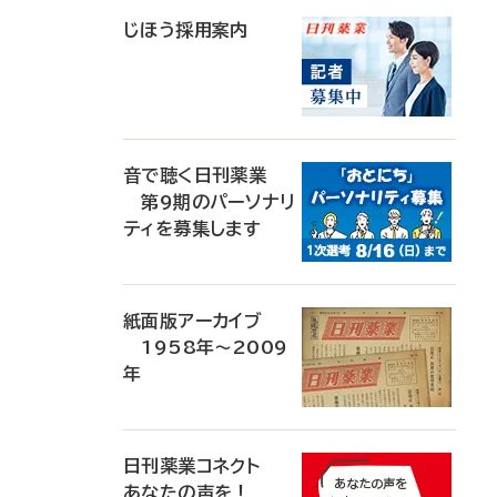
じほう採用案内
音で聴く日刊薬業
第9期のパーソナリ
ティを募集します
紙面版アーカイブ
1958年～2009
年
日刊薬業コネクト
あなたの声を！