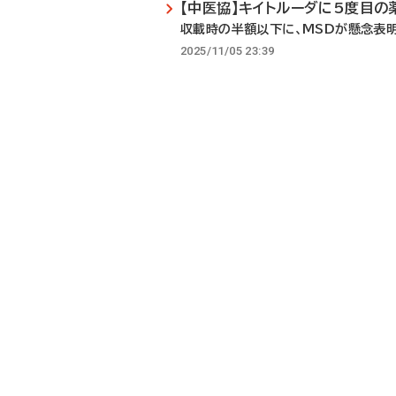
【中医協】キイトルーダに5度目の
収載時の半額以下に、MSDが懸念表
2025/11/05 23:39