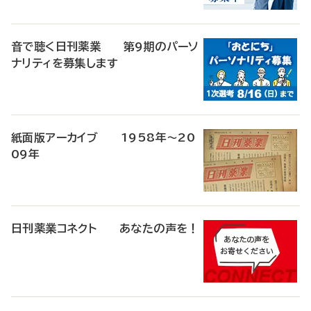
音で聴く日刊薬業 第9期のパーソ
ナリティを募集します
紙面版アーカイブ 1958年～20
09年
日刊薬業コネクト あなたの声を！