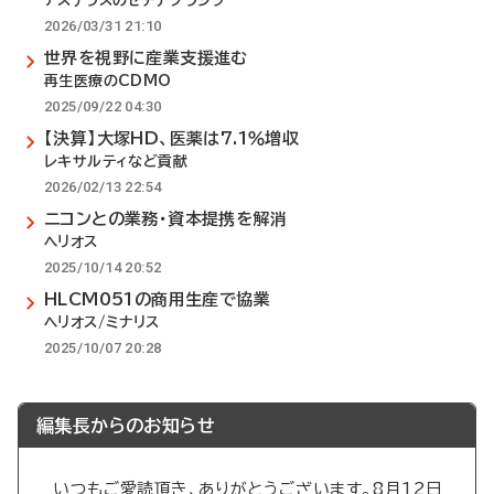
アステラスのセチデグラシブ
2026/03/31 21:10
世界を視野に産業支援進む
再生医療のCDMO
2025/09/22 04:30
【決算】大塚HD、医薬は7.1％増収
レキサルティなど貢献
2026/02/13 22:54
ニコンとの業務・資本提携を解消
ヘリオス
2025/10/14 20:52
HLCM051の商用生産で協業
ヘリオス/ミナリス
2025/10/07 20:28
編集長からのお知らせ
いつもご愛読頂き、ありがとうございます。8月12日