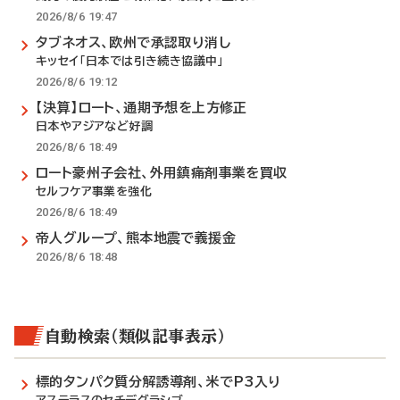
2026/8/6 19:47
タブネオス、欧州で承認取り消し
キッセイ「日本では引き続き協議中」
2026/8/6 19:12
【決算】ロート、通期予想を上方修正
日本やアジアなど好調
2026/8/6 18:49
ロート豪州子会社、外用鎮痛剤事業を買収
セルフケア事業を強化
2026/8/6 18:49
帝人グループ、熊本地震で義援金
2026/8/6 18:48
自動検索（類似記事表示）
標的タンパク質分解誘導剤、米でP3入り