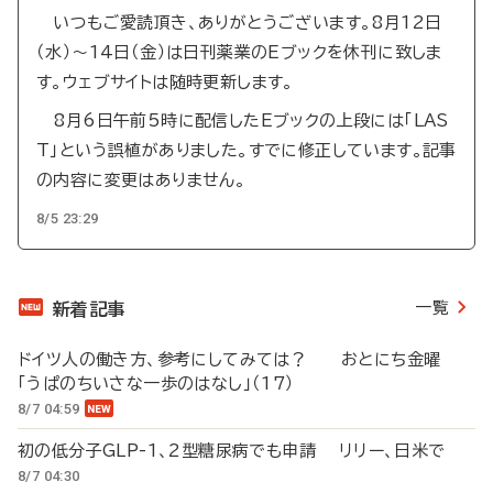
いつもご愛読頂き、ありがとうございます。8月12日
（水）～14日（金）は日刊薬業のEブックを休刊に致しま
す。ウェブサイトは随時更新します。
8月6日午前5時に配信したEブックの上段には「LAS
T」という誤植がありました。すでに修正しています。記事
の内容に変更はありません。
8/5 23:29
一覧
新着記事
ドイツ人の働き方、参考にしてみては？ おとにち金曜
「うぱのちいさな一歩のはなし」（17）
8/7 04:59
初の低分子GLP-1、2型糖尿病でも申請 リリー、日米で
8/7 04:30