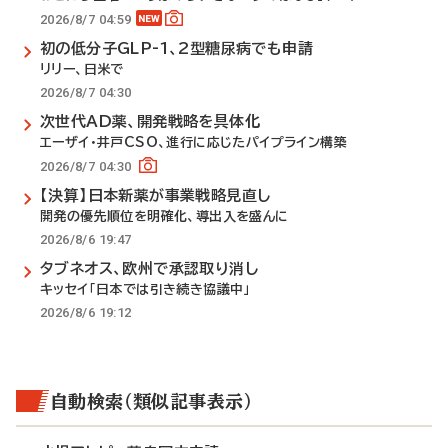
2026/8/7 04:59
初の低分子GLP-1、2型糖尿病でも申請
リリー、日米で
2026/8/7 04:30
次世代AD薬、開発戦略を具体化
エーザイ・井戸CSO、進行に応じたパイプライン構築
2026/8/7 04:30
【決算】日本新薬が事業戦略見直し
開発の優先順位を明確化、導出入を盛んに
2026/8/6 19:47
タブネオス、欧州で承認取り消し
キッセイ「日本では引き続き協議中」
2026/8/6 19:12
自動検索（類似記事表示）