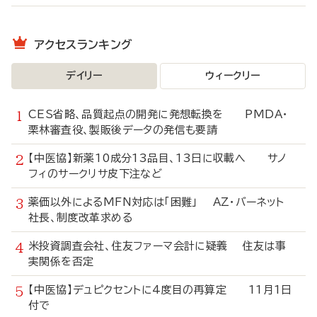
アクセスランキング
デイリー
ウィークリー
CES省略、品質起点の開発に発想転換を PMDA・
栗林審査役、製販後データの発信も要請
【中医協】新薬10成分13品目、13日に収載へ サノ
フィのサークリサ皮下注など
薬価以外によるMFN対応は「困難」 AZ・バーネット
社長、制度改革求める
米投資調査会社、住友ファーマ会計に疑義 住友は事
実関係を否定
【中医協】デュピクセントに4度目の再算定 11月1日
付で