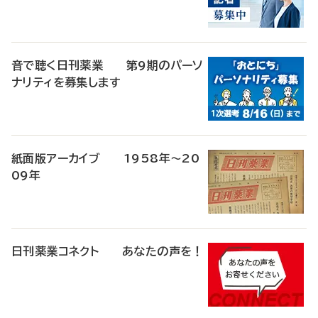
音で聴く日刊薬業 第9期のパーソ
ナリティを募集します
紙面版アーカイブ 1958年～20
09年
日刊薬業コネクト あなたの声を！