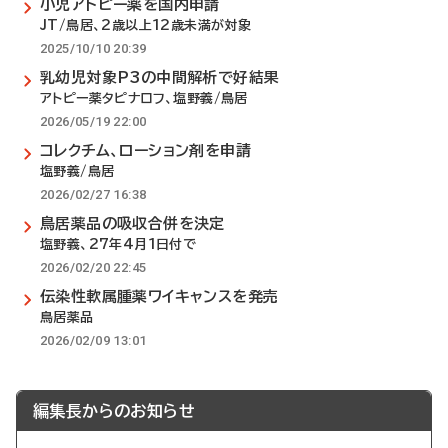
小児アトピー薬を国内申請
JT/鳥居、2歳以上12歳未満が対象
2025/10/10 20:39
乳幼児対象P3の中間解析で好結果
アトピー薬タピナロフ、塩野義/鳥居
2026/05/19 22:00
コレクチム、ローション剤を申請
塩野義/鳥居
2026/02/27 16:38
鳥居薬品の吸収合併を決定
塩野義、27年4月1日付で
2026/02/20 22:45
伝染性軟属腫薬ワイキャンスを発売
鳥居薬品
2026/02/09 13:01
編集長からのお知らせ