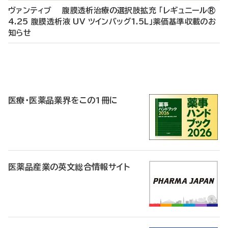
ヴァンティブ 腹膜透析治療の選択肢拡充 「レギュニール®
4.25 腹膜透析液 UV ツインバッグ1.5L」薬価基準収載のお
知らせ
P
R
医療・医薬品業界をこの1冊に
医薬品産業の英文総合情報サイト