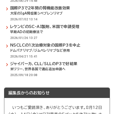
2026/06/29 14:48
国際P3で2年間の腎機能改善効果
大塚のIgA腎症薬シベプレンリマブ
2026/07/02 13:14
レケンビのSC-AI製剤、米国で申請受理
早期ADの初期療法で
2026/01/26 13:27
NSCLCの1次治療対象の国際P3を中止
ドムバナリマブ/ジムベレリマブなど併用
2026/04/21 15:41
ジャイパーカ、CLL/SLLのP3で好結果
米リリー、世界各国で適応追加申請へ
2025/09/18 20:08
編集長からのお知らせ
いつもご愛読頂き、ありがとうございます。8月12日