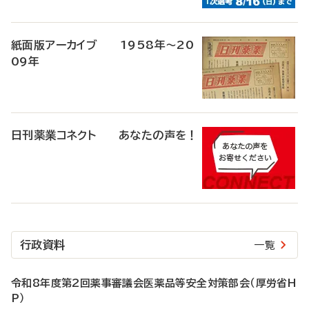
紙面版アーカイブ 1958年～20
09年
日刊薬業コネクト あなたの声を！
行政資料
一覧
令和8年度第2回薬事審議会医薬品等安全対策部会（厚労省H
P）