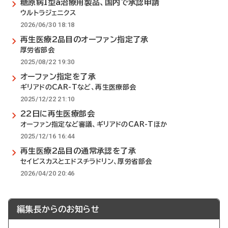
糖原病I型a治療用製品、国内で承認申請
ウルトラジェニクス
2026/06/30 18:18
再生医療2品目のオーファン指定了承
厚労省部会
2025/08/22 19:30
オーファン指定を了承
ギリアドのCAR-Tなど、再生医療部会
2025/12/22 21:10
22日に再生医療部会
オーファン指定など審議、ギリアドのCAR-Tほか
2025/12/16 16:44
再生医療2品目の通常承認を了承
セイビスカスとエドスチラドリン、厚労省部会
2026/04/20 20:46
編集長からのお知らせ