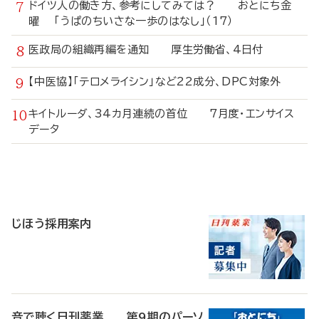
ドイツ人の働き方、参考にしてみては？ おとにち金
曜 「うぱのちいさな一歩のはなし」（17）
医政局の組織再編を通知 厚生労働省、4日付
【中医協】「テロメライシン」など22成分、DPC対象外
キイトルーダ、34カ月連続の首位 7月度・エンサイス
データ
寄
稿
じほう採用案内
音で聴く日刊薬業 第9期のパーソ