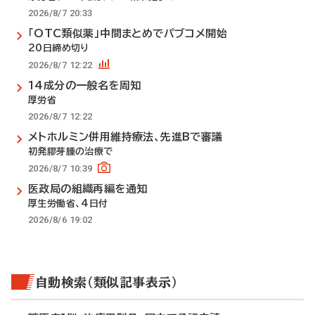
2026/8/7 20:33
「OTC類似薬」中間まとめでパブコメ開始
20日締め切り
2026/8/7 12:22
14成分の一般名を周知
厚労省
2026/8/7 12:22
メトホルミン併用維持療法、先進Bで審議
初発膠芽腫の治療で
2026/8/7 10:39
医政局の組織再編を通知
厚生労働省、4日付
2026/8/6 19:02
自動検索（類似記事表示）