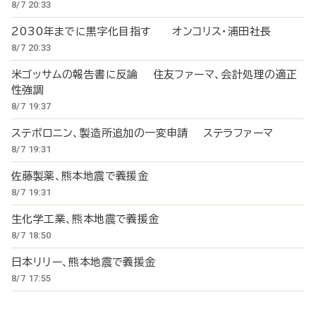
8/7 20:33
2030年までに黒字化目指す オンコリス・浦田社長
8/7 20:33
米ゴッサムの報告書に反論 住友ファーマ、会計処理の適正
性強調
8/7 19:37
ステボロニン、製造所追加の一変申請 ステラファーマ
8/7 19:31
佐藤製薬、熊本地震で義援金
8/7 19:31
生化学工業、熊本地震で義援金
8/7 18:50
日本リリー、熊本地震で義援金
8/7 17:55