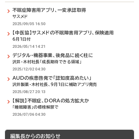
不眠症障害用アプリ、一変承認取得
サスメド
2025/09/05 16:50
【中医協】サスメドの不眠障害用アプリ、保険適用
6月1日付
2026/05/14 14:21
デジタル・機器事業、後発品に続く柱に
沢井・木村社長「成長期待できる領域」
2025/12/02 04:30
AUDの疾患啓発で「認知度高めたい」
沢井製薬・木村社長、9月1日に補助アプリ発売
2025/08/27 20:13
【解説】不眠症、DORAの処方拡大か
「睡眠障害」の標榜解禁で
2026/07/06 04:30
編集長からのお知らせ