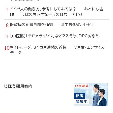
ドイツ人の働き方、参考にしてみては？ おとにち金
曜 「うぱのちいさな一歩のはなし」（17）
医政局の組織再編を通知 厚生労働省、4日付
【中医協】「テロメライシン」など22成分、DPC対象外
キイトルーダ、34カ月連続の首位 7月度・エンサイス
データ
寄
稿
じほう採用案内