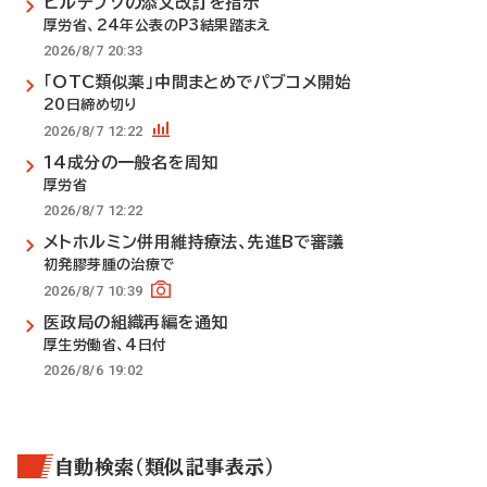
ビルテプソの添文改訂を指示
厚労省、24年公表のP3結果踏まえ
2026/8/7 20:33
「OTC類似薬」中間まとめでパブコメ開始
20日締め切り
2026/8/7 12:22
14成分の一般名を周知
厚労省
2026/8/7 12:22
メトホルミン併用維持療法、先進Bで審議
初発膠芽腫の治療で
2026/8/7 10:39
医政局の組織再編を通知
厚生労働省、4日付
2026/8/6 19:02
自動検索（類似記事表示）