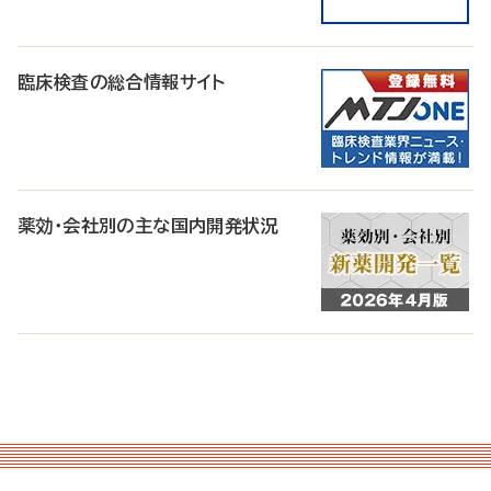
臨床検査の総合情報サイト
薬効・会社別の主な国内開発状況