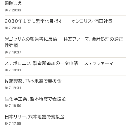
果踏まえ
8/7 20:33
2030年までに黒字化目指す オンコリス・浦田社長
8/7 20:33
米ゴッサムの報告書に反論 住友ファーマ、会計処理の適正
性強調
8/7 19:37
ステボロニン、製造所追加の一変申請 ステラファーマ
8/7 19:31
佐藤製薬、熊本地震で義援金
8/7 19:31
生化学工業、熊本地震で義援金
8/7 18:50
日本リリー、熊本地震で義援金
8/7 17:55