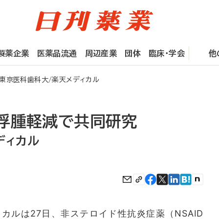
製薬企業
医薬品流通
周辺産業
団体
臨床・学会
他
東京医科歯科大/楽天メディカル
浮腫軽減で共同研究
ディカル
ルは27日、非ステロイド性抗炎症薬（NSAID