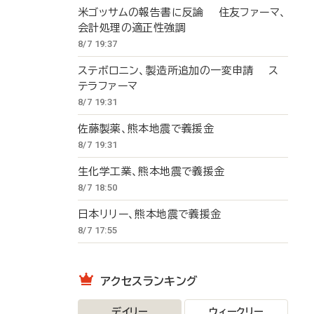
米ゴッサムの報告書に反論 住友ファーマ、
会計処理の適正性強調
8/7 19:37
ステボロニン、製造所追加の一変申請 ス
テラファーマ
8/7 19:31
佐藤製薬、熊本地震で義援金
8/7 19:31
生化学工業、熊本地震で義援金
8/7 18:50
日本リリー、熊本地震で義援金
8/7 17:55
アクセスランキング
デイリー
ウィークリー