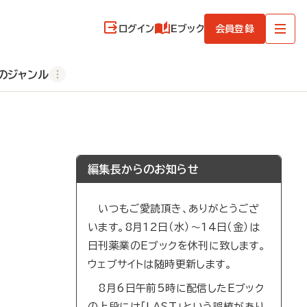
ログイン
Eブック
会員登録
のジャンル
編集長からのお知らせ
いつもご愛読頂き、ありがとうござ
います。8月12日（水）～14日（金）は
日刊薬業のEブックを休刊に致します。
ウェブサイトは随時更新します。
8月6日午前5時に配信したEブック
の上段には「LAST」という誤植があり