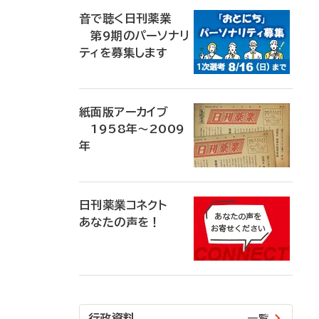
音で聴く日刊薬業
第9期のパーソナリ
ティを募集します
紙面版アーカイブ
1958年～2009
年
日刊薬業コネクト
あなたの声を！
行政資料
一覧