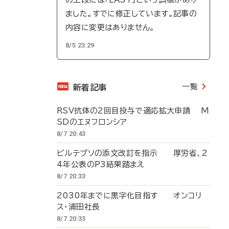
ました。すでに修正しています。記事の
内容に変更はありません。
8/5 23:29
一覧
新着記事
RSV抗体の2回目投与で適応拡大申請 M
SDのエヌフロンシア
8/7 20:43
ビルテプソの添文改訂を指示 厚労省、2
4年公表のP3結果踏まえ
8/7 20:33
2030年までに黒字化目指す オンコリ
ス・浦田社長
8/7 20:33