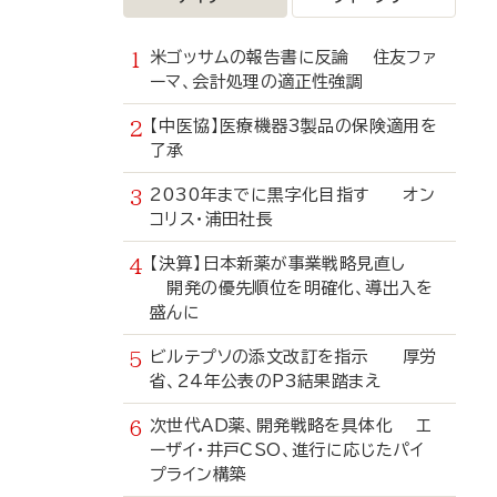
米ゴッサムの報告書に反論 住友ファ
ーマ、会計処理の適正性強調
【中医協】医療機器3製品の保険適用を
了承
2030年までに黒字化目指す オン
コリス・浦田社長
【決算】日本新薬が事業戦略見直し
開発の優先順位を明確化、導出入を
盛んに
ビルテプソの添文改訂を指示 厚労
省、24年公表のP3結果踏まえ
次世代AD薬、開発戦略を具体化 エ
ーザイ・井戸CSO、進行に応じたパイ
プライン構築