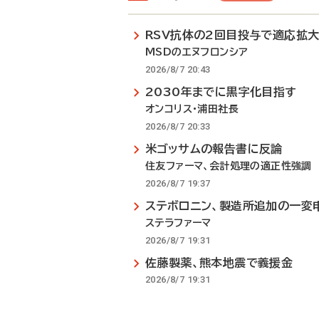
RSV抗体の2回目投与で適応拡
MSDのエヌフロンシア
2026/8/7 20:43
2030年までに黒字化目指す
オンコリス・浦田社長
2026/8/7 20:33
米ゴッサムの報告書に反論
住友ファーマ、会計処理の適正性強調
2026/8/7 19:37
ステボロニン、製造所追加の一変
ステラファーマ
2026/8/7 19:31
佐藤製薬、熊本地震で義援金
2026/8/7 19:31