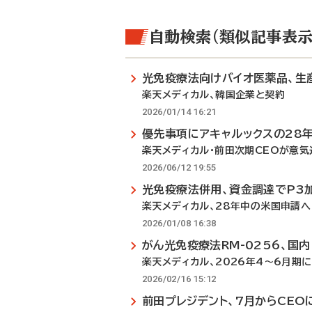
自動検索（類似記事表示
光免疫療法向けバイオ医薬品、生
楽天メディカル、韓国企業と契約
2026/01/14 16:21
優先事項にアキャルックスの28
楽天メディカル・前田次期CEOが意気
2026/06/12 19:55
光免疫療法併用、資金調達でP3
楽天メディカル、28年中の米国申請へ
2026/01/08 16:38
がん光免疫療法RM-0256、国
楽天メディカル、2026年4～6月期に
2026/02/16 15:12
前田プレジデント、7月からCEO