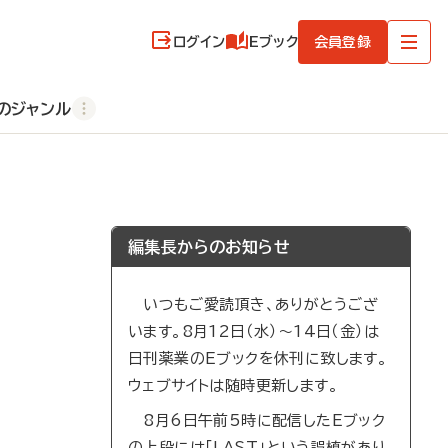
ログイン
Eブック
会員登録
のジャンル
編集長からのお知らせ
いつもご愛読頂き、ありがとうござ
います。8月12日（水）～14日（金）は
日刊薬業のEブックを休刊に致します。
ウェブサイトは随時更新します。
8月6日午前5時に配信したEブック
の上段には「LAST」という誤植があり