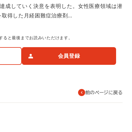
を達成していく決意を表明した。女性医療領域は潜
を取得した月経困難症治療剤…
すると最後までお読みいただけます。
会員登録
前のページに戻る