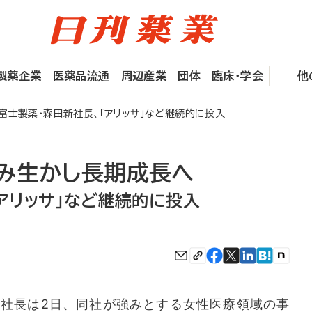
製薬企業
医薬品流通
周辺産業
団体
臨床・学会
他
士製薬・森田新社長、「アリッサ」など継続的に投入
み生かし長期成長へ
アリッサ」など継続的に投入
社長は2日、同社が強みとする女性医療領域の事