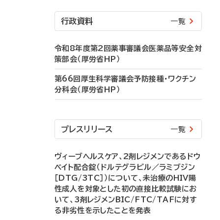
行政資料
一覧
令和8年度第2回薬事審議会医薬品等安全対
策部会（厚労省HP）
第66回厚生科学審議会予防接種・ワクチン
分科会（厚労省HP）
プレスリリース
一覧
ヴィーブヘルスケア、2剤レジメンであるドウ
ベイト配合錠（ドルテグラビル／ラミブジン
［DTG/3TC］）について、未治療のHIV陽
性成人を対象とした初の直接比較試験にお
いて、3剤レジメンBIC/FTC/TAFに対す
る非劣性を示したことを発表