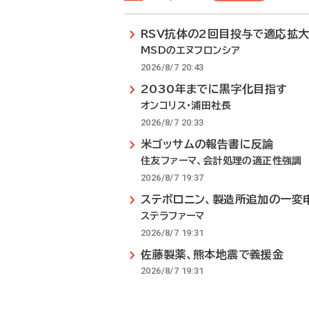
RSV抗体の2回目投与で適応拡
MSDのエヌフロンシア
2026/8/7 20:43
2030年までに黒字化目指す
オンコリス・浦田社長
2026/8/7 20:33
米ゴッサムの報告書に反論
住友ファーマ、会計処理の適正性強調
2026/8/7 19:37
ステボロニン、製造所追加の一変
ステラファーマ
2026/8/7 19:31
佐藤製薬、熊本地震で義援金
2026/8/7 19:31