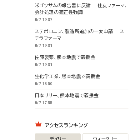
米ゴッサムの報告書に反論 住友ファーマ、
会計処理の適正性強調
8/7 19:37
ステボロニン、製造所追加の一変申請 ス
テラファーマ
8/7 19:31
佐藤製薬、熊本地震で義援金
8/7 19:31
生化学工業、熊本地震で義援金
8/7 18:50
日本リリー、熊本地震で義援金
8/7 17:55
アクセスランキング
デイリー
ウィークリー