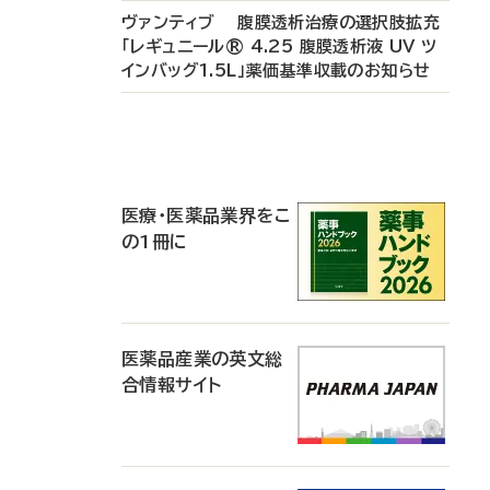
ヴァンティブ 腹膜透析治療の選択肢拡充
「レギュニール® 4.25 腹膜透析液 UV ツ
インバッグ1.5L」薬価基準収載のお知らせ
P
R
医療・医薬品業界をこ
の1冊に
医薬品産業の英文総
合情報サイト