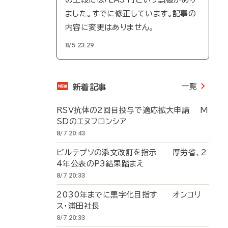
ました。すでに修正しています。記事の
内容に変更はありません。
8/5 23:29
一覧
新着記事
RSV抗体の2回目投与で適応拡大申請 M
SDのエヌフロンシア
8/7 20:43
ビルテプソの添文改訂を指示 厚労省、2
4年公表のP3結果踏まえ
8/7 20:33
2030年までに黒字化目指す オンコリ
ス・浦田社長
8/7 20:33