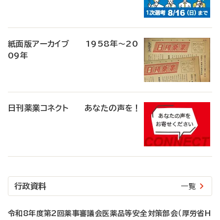
紙面版アーカイブ 1958年～20
09年
日刊薬業コネクト あなたの声を！
行政資料
一覧
令和8年度第2回薬事審議会医薬品等安全対策部会（厚労省H