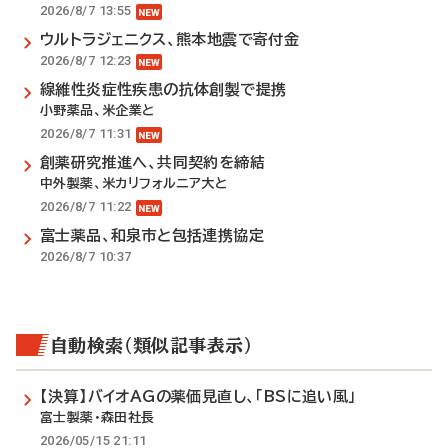
2026/8/7 13:55
ウルトラジェニクス、熊本地震で寄付金
2026/8/7 12:23
線維性炎症性疾患の抗体創製で提携
小野薬品、米企業と
2026/8/7 11:31
創薬研究推進へ、共同契約を締結
中外製薬、米カリフォルニア大と
2026/8/7 11:22
富士薬品、和泉市と包括連携協定
2026/8/7 10:37
自動検索（類似記事表示）
【決算】バイオAGの薬価見直し、「BSに追い風」
富士製薬・森田社長
2026/05/15 21:11