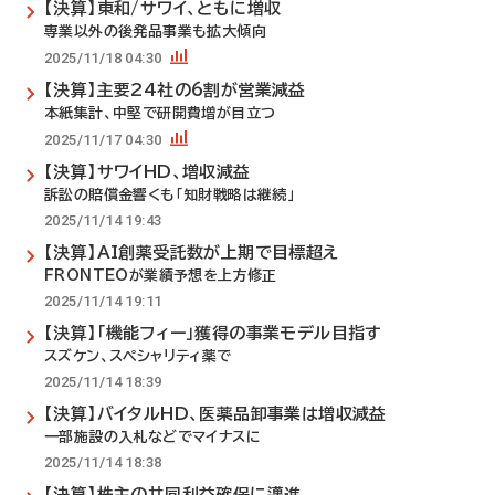
【決算】東和/サワイ、ともに増収
専業以外の後発品事業も拡大傾向
2025/11/18 04:30
【決算】主要24社の6割が営業減益
本紙集計、中堅で研開費増が目立つ
2025/11/17 04:30
【決算】サワイHD、増収減益
訴訟の賠償金響くも「知財戦略は継続」
2025/11/14 19:43
【決算】AI創薬受託数が上期で目標超え
FRONTEOが業績予想を上方修正
2025/11/14 19:11
【決算】「機能フィー」獲得の事業モデル目指す
スズケン、スペシャリティ薬で
2025/11/14 18:39
【決算】バイタルHD、医薬品卸事業は増収減益
一部施設の入札などでマイナスに
2025/11/14 18:38
【決算】株主の共同利益確保に邁進