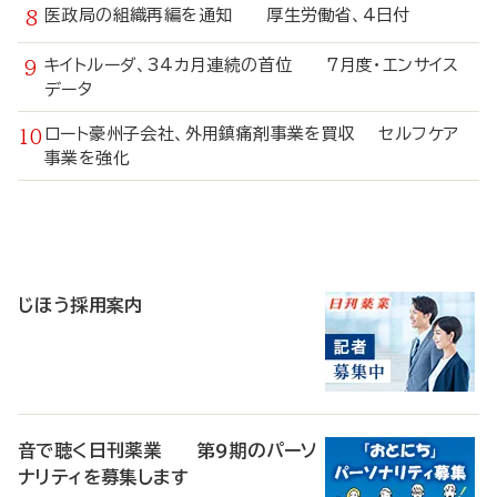
医政局の組織再編を通知 厚生労働省、4日付
キイトルーダ、34カ月連続の首位 7月度・エンサイス
データ
ロート豪州子会社、外用鎮痛剤事業を買収 セルフケア
事業を強化
寄
稿
じほう採用案内
音で聴く日刊薬業 第9期のパーソ
ナリティを募集します