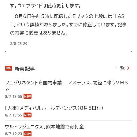
す。ウェブサイトは随時更新します。
8月6日午前5時に配信したEブックの上段には「LAS
T」という誤植がありました。すでに修正しています。記事
の内容に変更はありません。
8/5 23:29
一覧
新着記事
フェゾリネタントを国内申請 アステラス、閉経に伴うVMS
で
8/7 13:55
〔人事〕メディパルホールディングス（8月5日付）
8/7 13:55
ウルトラジェニクス、熊本地震で寄付金
8/7 12:23