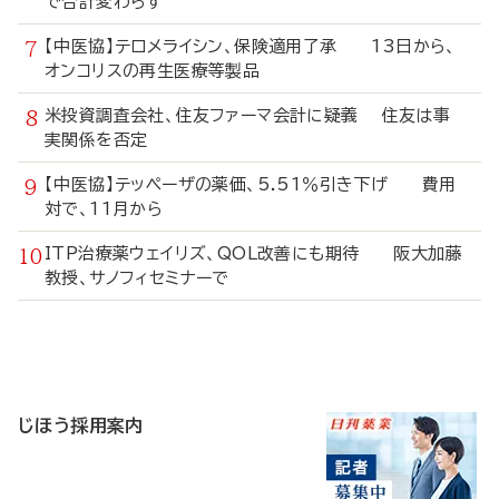
で合計変わらず
【中医協】テロメライシン、保険適用了承 13日から、
オンコリスの再生医療等製品
米投資調査会社、住友ファーマ会計に疑義 住友は事
実関係を否定
【中医協】テッペーザの薬価、5.51％引き下げ 費用
対で、11月から
ITP治療薬ウェイリズ、QOL改善にも期待 阪大加藤
教授、サノフィセミナーで
寄
稿
じほう採用案内