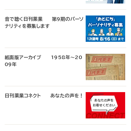
音で聴く日刊薬業 第9期のパーソ
ナリティを募集します
紙面版アーカイブ 1958年～20
09年
日刊薬業コネクト あなたの声を！