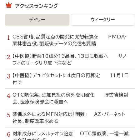
アクセスランキング
デイリー
ウィークリー
CES省略、品質起点の開発に発想転換を PMDA・
栗林審査役、製販後データの発信も要請
【中医協】新薬10成分13品目、13日に収載へ サノ
フィのサークリサ皮下注など
【中医協】デュピクセントに4度目の再算定 11月1日
付で
OTC類似薬、追加負担の例外を明確化 厚労省検討
会、医療保険部会に報告へ
薬価以外によるMFN対応は「困難」 AZ・バーネット
社長、制度改革求める
対象成分にラメルテオン追加 OTC類似薬、一増一減