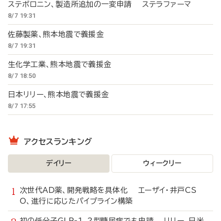
ステボロニン、製造所追加の一変申請 ステラファーマ
8/7 19:31
佐藤製薬、熊本地震で義援金
8/7 19:31
生化学工業、熊本地震で義援金
8/7 18:50
日本リリー、熊本地震で義援金
8/7 17:55
アクセスランキング
デイリー
ウィークリー
次世代AD薬、開発戦略を具体化 エーザイ・井戸CS
O、進行に応じたパイプライン構築
初の低分子GLP-1、2型糖尿病でも申請 リリー、日米