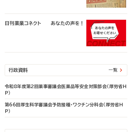
日刊薬業コネクト あなたの声を！
行政資料
一覧
令和8年度第2回薬事審議会医薬品等安全対策部会（厚労省H
P）
第66回厚生科学審議会予防接種・ワクチン分科会（厚労省H
P）