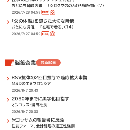
おとにち隔週火曜 「シロクマののんびり観察録」（7）
2026/7/28 04:59
「父の体温」を感じた大切な時間
おとにち月曜 「在宅で看る」（14）
2026/7/27 04:59
製薬企業
最新記事
RSV抗体の2回目投与で適応拡大申請
MSDのエヌフロンシア
2026/8/7 20:43
2030年までに黒字化目指す
オンコリス・浦田社長
2026/8/7 20:33
米ゴッサムの報告書に反論
住友ファーマ、会計処理の適正性強調