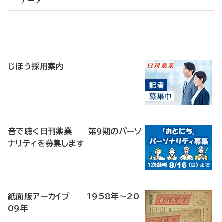
データ
寄
稿
じほう採用案内
音で聴く日刊薬業 第9期のパーソ
ナリティを募集します
紙面版アーカイブ 1958年～20
09年