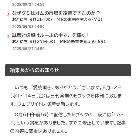
2025/09/24 04:59
なぜグミはガムの市場を凌駕できたのか？
おとにち 9月3日（水） MRの未来を考える（70）
2025/09/03 04:59
誠意と信頼はルールの中でこそ輝く！
おとにち 8月27日（水） MRの未来を考える（69）
2025/08/27 04:59
編集長からのお知らせ
いつもご愛読頂き、ありがとうございます。8月12日
（水）～14日（金）は日刊薬業のEブックを休刊に致しま
す。ウェブサイトは随時更新します。
8月6日午前5時に配信したEブックの上段には「LAS
T」という誤植がありました。すでに修正しています。記事
の内容に変更はありません。