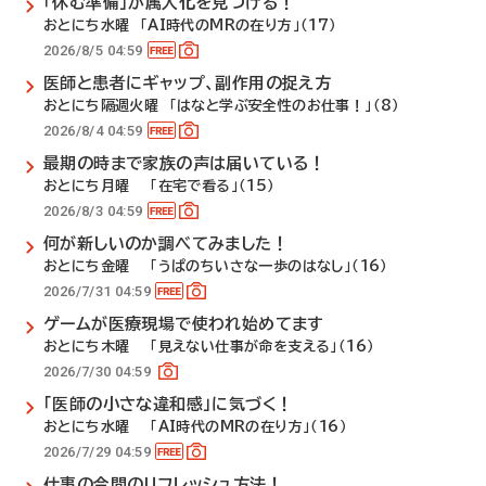
「休む準備」が属人化を見つける！
おとにち水曜 「AI時代のMRの在り方」（17）
2026/8/5 04:59
医師と患者にギャップ、副作用の捉え方
おとにち隔週火曜 「はなと学ぶ安全性のお仕事！」（8）
2026/8/4 04:59
最期の時まで家族の声は届いている！
おとにち月曜 「在宅で看る」（15）
2026/8/3 04:59
何が新しいのか調べてみました！
おとにち金曜 「うぱのちいさな一歩のはなし」（16）
2026/7/31 04:59
ゲームが医療現場で使われ始めてます
おとにち木曜 「見えない仕事が命を支える」（16）
2026/7/30 04:59
「医師の小さな違和感」に気づく！
おとにち水曜 「AI時代のMRの在り方」（16）
2026/7/29 04:59
仕事の合間のリフレッシュ方法！