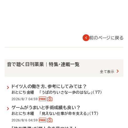
前のページに戻る
音で聴く日刊薬業 | 特集・連載一覧
全て表示
ドイツ人の働き方、参考にしてみては？
おとにち金曜 「うぱのちいさな一歩のはなし」（17）
2026/8/7 04:59
ゲームがうまいと手術成績も良い？
おとにち木曜 「見えない仕事が命を支える」（17）
2026/8/6 04:59