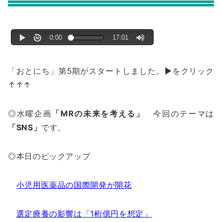
「おとにち」第5期がスタートしました。▶をクリック
↑↑↑
◎水曜企画
「MRの未来を考える」
今回のテーマは
「SNS」
です。
◎本日のピックアップ
小児用医薬品の国際開発が開花
選定療養の影響は「1桁億円を想定」