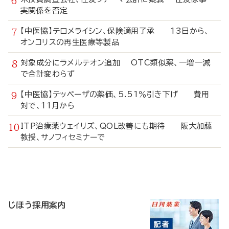
実関係を否定
【中医協】テロメライシン、保険適用了承 13日から、
オンコリスの再生医療等製品
対象成分にラメルテオン追加 OTC類似薬、一増一減
で合計変わらず
【中医協】テッペーザの薬価、5.51％引き下げ 費用
対で、11月から
ITP治療薬ウェイリズ、QOL改善にも期待 阪大加藤
教授、サノフィセミナーで
寄
稿
じほう採用案内