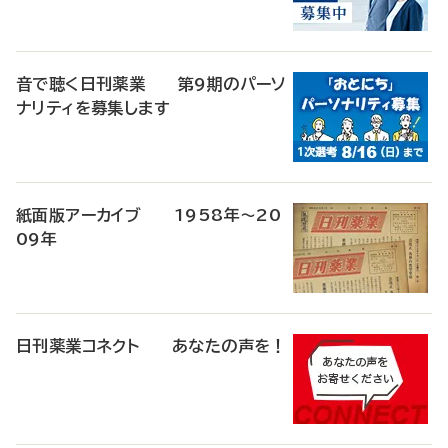
音で聴く日刊薬業 第9期のパーソ
ナリティを募集します
紙面版アーカイブ 1958年～20
09年
日刊薬業コネクト あなたの声を！