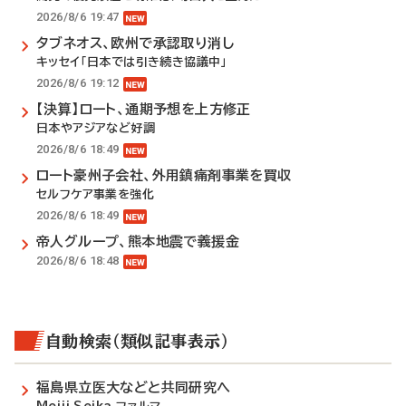
2026/8/6 19:47
タブネオス、欧州で承認取り消し
キッセイ「日本では引き続き協議中」
2026/8/6 19:12
【決算】ロート、通期予想を上方修正
日本やアジアなど好調
2026/8/6 18:49
ロート豪州子会社、外用鎮痛剤事業を買収
セルフケア事業を強化
2026/8/6 18:49
帝人グループ、熊本地震で義援金
2026/8/6 18:48
自動検索（類似記事表示）
福島県立医大などと共同研究へ