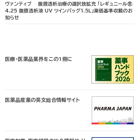
ヴァンティブ 腹膜透析治療の選択肢拡充 「レギュニール®
4.25 腹膜透析液 UV ツインバッグ1.5L」薬価基準収載のお
知らせ
P
R
医療・医薬品業界をこの1冊に
医薬品産業の英文総合情報サイト