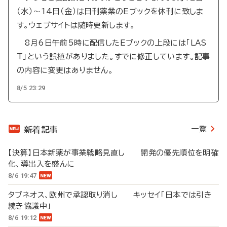
（水）～14日（金）は日刊薬業のEブックを休刊に致しま
す。ウェブサイトは随時更新します。
8月6日午前5時に配信したEブックの上段には「LAS
T」という誤植がありました。すでに修正しています。記事
の内容に変更はありません。
8/5 23:29
一覧
新着記事
【決算】日本新薬が事業戦略見直し 開発の優先順位を明確
化、導出入を盛んに
8/6 19:47
タブネオス、欧州で承認取り消し キッセイ「日本では引き
続き協議中」
8/6 19:12