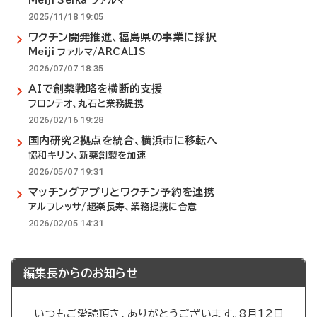
Meiji Seika ファルマ
2025/11/18 19:05
ワクチン開発推進、福島県の事業に採択
Meiji ファルマ/ARCALIS
2026/07/07 18:35
AIで創薬戦略を横断的支援
フロンテオ、丸石と業務提携
2026/02/16 19:28
国内研究2拠点を統合、横浜市に移転へ
協和キリン、新薬創製を加速
2026/05/07 19:31
マッチングアプリとワクチン予約を連携
アルフレッサ/超楽長寿、業務提携に合意
2026/02/05 14:31
編集長からのお知らせ
いつもご愛読頂き、ありがとうございます。8月12日