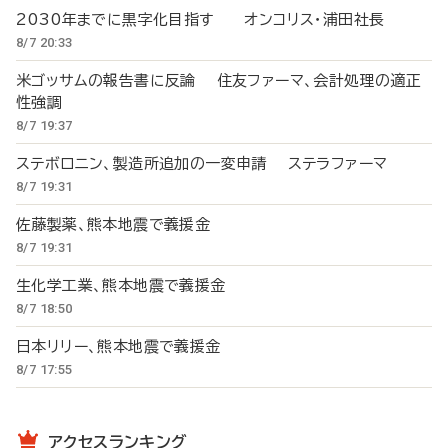
2030年までに黒字化目指す オンコリス・浦田社長
8/7 20:33
米ゴッサムの報告書に反論 住友ファーマ、会計処理の適正
性強調
8/7 19:37
ステボロニン、製造所追加の一変申請 ステラファーマ
8/7 19:31
佐藤製薬、熊本地震で義援金
8/7 19:31
生化学工業、熊本地震で義援金
8/7 18:50
日本リリー、熊本地震で義援金
8/7 17:55
アクセスランキング