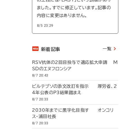
ました。すでに修正しています。記事の
内容に変更はありません。
8/5 23:29
一覧
新着記事
RSV抗体の2回目投与で適応拡大申請 M
SDのエヌフロンシア
8/7 20:43
ビルテプソの添文改訂を指示 厚労省、2
4年公表のP3結果踏まえ
8/7 20:33
2030年までに黒字化目指す オンコリ
ス・浦田社長
8/7 20:33