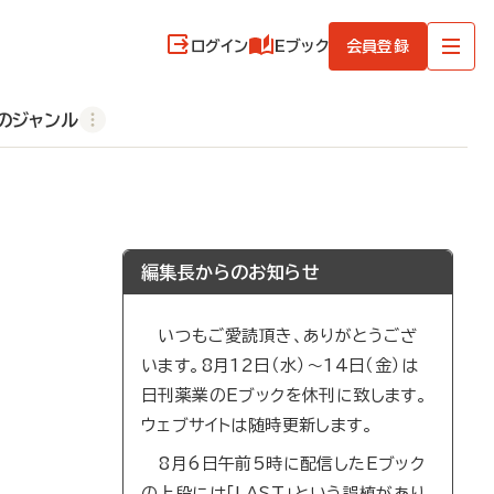
ログイン
Eブック
会員登録
のジャンル
編集長からのお知らせ
いつもご愛読頂き、ありがとうござ
います。8月12日（水）～14日（金）は
日刊薬業のEブックを休刊に致します。
ウェブサイトは随時更新します。
8月6日午前5時に配信したEブック
の上段には「LAST」という誤植があり