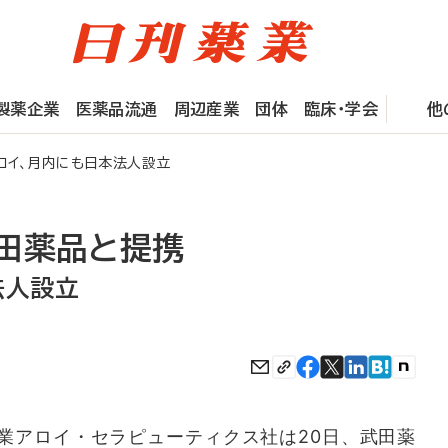
製薬企業
医薬品流通
周辺産業
団体
臨床・学会
他
ロイ、月内にも日本法人設立
田薬品と提携
法人設立
アロイ・セラピューティクス社は20日、武田薬