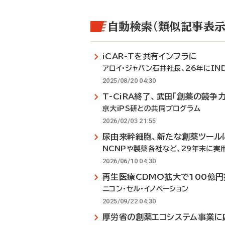
自動検索（類似記事表示
iCAR-Tを共有インフラに
アロイ・ジャパン石井社長、26年にIN
2025/08/20 04:30
T-CiRA終了、武田「創薬の競争
京大iPS研との共同プログラム
2026/02/03 21:55
尿由来幹細胞、新たな創薬ツール
NCNPや製薬各社など、29年末に実
2026/06/10 04:30
再生医療CDMO拡大で100億円
ニコン・セル・イノベーション
2025/09/22 04:30
厚労省の創薬エコシステム事業に