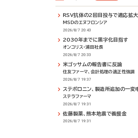
RSV抗体の2回目投与で適応拡
MSDのエヌフロンシア
2026/8/7 20:43
2030年までに黒字化目指す
オンコリス・浦田社長
2026/8/7 20:33
米ゴッサムの報告書に反論
住友ファーマ、会計処理の適正性強調
2026/8/7 19:37
ステボロニン、製造所追加の一変
ステラファーマ
2026/8/7 19:31
佐藤製薬、熊本地震で義援金
2026/8/7 19:31