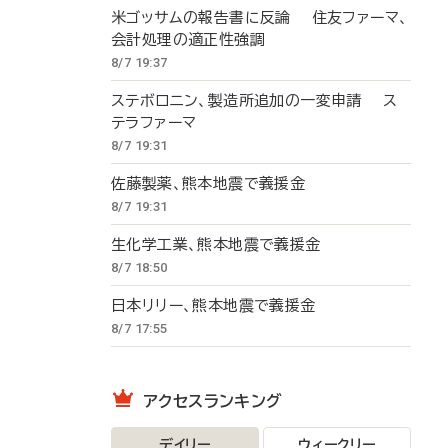
米ゴッサムの報告書に反論 住友ファーマ、
会計処理の適正性強調
8/7 19:37
ステボロニン、製造所追加の一変申請 ス
テラファーマ
8/7 19:31
佐藤製薬、熊本地震で義援金
8/7 19:31
生化学工業、熊本地震で義援金
8/7 18:50
日本リリー、熊本地震で義援金
8/7 17:55
アクセスランキング
デイリー
ウィークリー