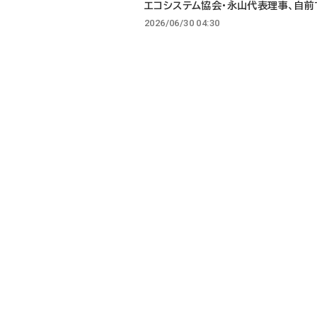
エコシステム協会・永山代表理事、自
2026/06/30 04:30