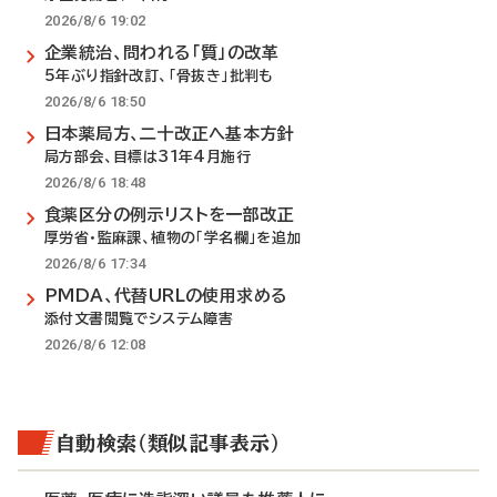
2026/8/6 19:02
企業統治、問われる「質」の改革
5年ぶり指針改訂、「骨抜き」批判も
2026/8/6 18:50
日本薬局方、二十改正へ基本方針
局方部会、目標は31年4月施行
2026/8/6 18:48
食薬区分の例示リストを一部改正
厚労省・監麻課、植物の「学名欄」を追加
2026/8/6 17:34
PMDA、代替URLの使用求める
添付文書閲覧でシステム障害
2026/8/6 12:08
自動検索（類似記事表示）