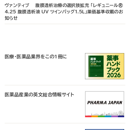
ヴァンティブ 腹膜透析治療の選択肢拡充 「レギュニール®
4.25 腹膜透析液 UV ツインバッグ1.5L」薬価基準収載のお
知らせ
P
R
医療・医薬品業界をこの1冊に
医薬品産業の英文総合情報サイト