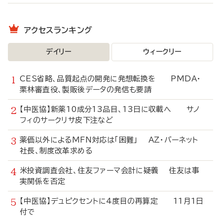
アクセスランキング
デイリー
ウィークリー
CES省略、品質起点の開発に発想転換を PMDA・
栗林審査役、製販後データの発信も要請
【中医協】新薬10成分13品目、13日に収載へ サノ
フィのサークリサ皮下注など
薬価以外によるMFN対応は「困難」 AZ・バーネット
社長、制度改革求める
米投資調査会社、住友ファーマ会計に疑義 住友は事
実関係を否定
【中医協】デュピクセントに4度目の再算定 11月1日
付で