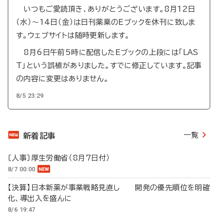
いつもご愛読頂き、ありがとうございます。8月12日
（水）～14日（金）は日刊薬業のEブックを休刊に致しま
す。ウェブサイトは随時更新します。
8月6日午前5時に配信したEブックの上段には「LAS
T」という誤植がありました。すでに修正しています。記事
の内容に変更はありません。
8/5 23:29
一覧
新着記事
〔人事〕厚生労働省（8月7日付）
8/7 00:00
【決算】日本新薬が事業戦略見直し 開発の優先順位を明確
化、導出入を盛んに
8/6 19:47