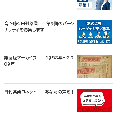
音で聴く日刊薬業 第9期のパーソ
ナリティを募集します
紙面版アーカイブ 1958年～20
09年
日刊薬業コネクト あなたの声を！