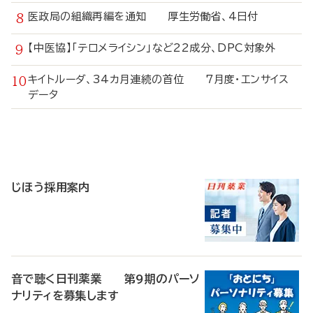
医政局の組織再編を通知 厚生労働省、4日付
【中医協】「テロメライシン」など22成分、DPC対象外
キイトルーダ、34カ月連続の首位 7月度・エンサイス
データ
寄
稿
じほう採用案内
音で聴く日刊薬業 第9期のパーソ
ナリティを募集します