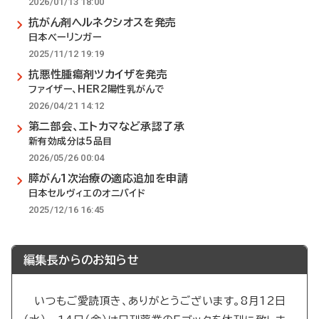
2026/01/13 18:00
抗がん剤ヘルネクシオスを発売
日本べーリンガー
2025/11/12 19:19
抗悪性腫瘍剤ツカイザを発売
ファイザー、HER2陽性乳がんで
2026/04/21 14:12
第二部会、エトカマなど承認了承
新有効成分は5品目
2026/05/26 00:04
膵がん1次治療の適応追加を申請
日本セルヴィエのオニバイド
2025/12/16 16:45
編集長からのお知らせ
いつもご愛読頂き、ありがとうございます。8月12日