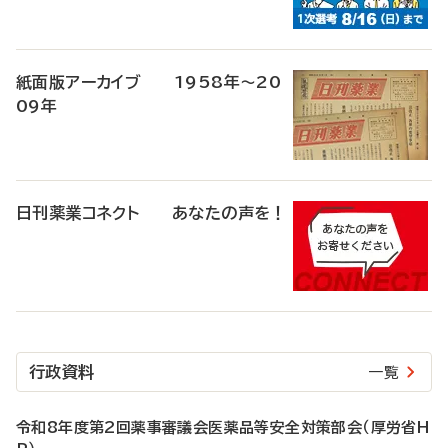
紙面版アーカイブ 1958年～20
09年
日刊薬業コネクト あなたの声を！
行政資料
一覧
令和8年度第2回薬事審議会医薬品等安全対策部会（厚労省H